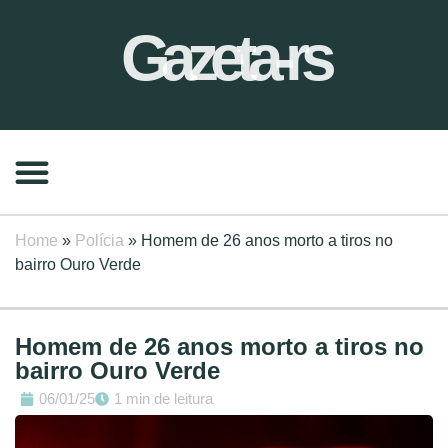
Gazeta-rs
Home
»
Polícia
»
Homem de 26 anos morto a tiros no
bairro Ouro Verde
Homem de 26 anos morto a tiros no
bairro Ouro Verde
06/01/25
1 min de leitura