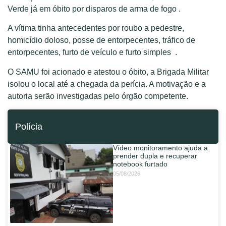
Verde já em óbito por disparos de arma de fogo .
A vítima tinha antecedentes por roubo a pedestre,
homicídio doloso, posse de entorpecentes, tráfico de
entorpecentes, furto de veículo e furto simples .
O SAMU foi acionado e atestou o óbito, a Brigada Militar
isolou o local até a chegada da perícia. A motivação e a
autoria serão investigadas pelo órgão competente.
Polícia
Vídeo monitoramento ajuda a
prender dupla e recuperar
notebook furtado
05/08/2026