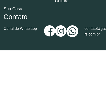
Cultura
Sua Casa
Contato
Canal do Whatsapp
contato@gaz
rs.com.br