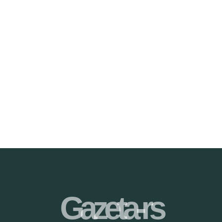
Gazeta-rs