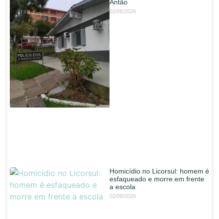
Antão
02/08/2026
Homicídio no Licorsul: homem é
esfaqueado e morre em frente
a escola
02/08/2026