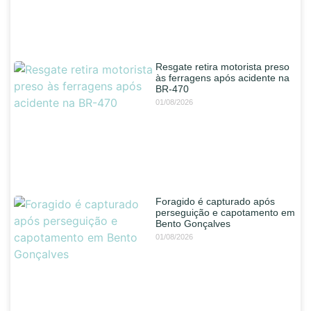
Resgate retira motorista preso
às ferragens após acidente na
BR-470
01/08/2026
Foragido é capturado após
perseguição e capotamento em
Bento Gonçalves
01/08/2026