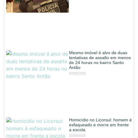
Mesmo imóvel é alvo de duas
tentativas de assalto em menos
de 24 horas no bairro Santo
Antão
02/08/2026
Homicídio no Licorsul: homem é
esfaqueado e morre em frente
a escola
02/08/2026