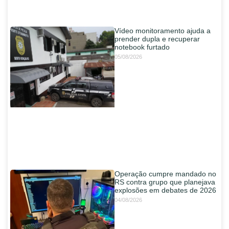
Vídeo monitoramento ajuda a
prender dupla e recuperar
notebook furtado
05/08/2026
Operação cumpre mandado no
RS contra grupo que planejava
explosões em debates de 2026
04/08/2026