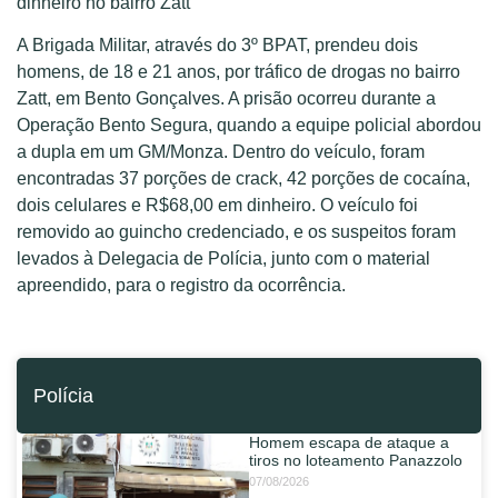
dinheiro no bairro Zatt
A Brigada Militar, através do 3º BPAT, prendeu dois
homens, de 18 e 21 anos, por tráfico de drogas no bairro
Zatt, em Bento Gonçalves. A prisão ocorreu durante a
Operação Bento Segura, quando a equipe policial abordou
a dupla em um GM/Monza. Dentro do veículo, foram
encontradas 37 porções de crack, 42 porções de cocaína,
dois celulares e R$68,00 em dinheiro. O veículo foi
removido ao guincho credenciado, e os suspeitos foram
levados à Delegacia de Polícia, junto com o material
apreendido, para o registro da ocorrência.
Polícia
Homem escapa de ataque a
tiros no loteamento Panazzolo
07/08/2026