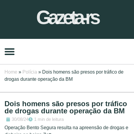
Gazeta-rs
Home
»
Polícia
»
Dois homens são presos por tráfico de
drogas durante operação da BM
Dois homens são presos por tráfico
de drogas durante operação da BM
30/08/24
1 min de leitura
Operação Bento Segura resulta na apreensão de drogas e