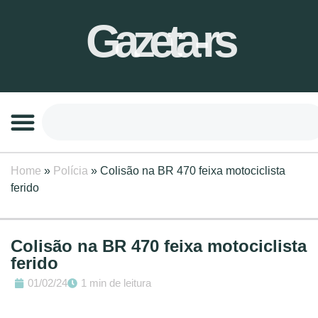
Gazeta-rs
Home
»
Polícia
»
Colisão na BR 470 feixa motociclista
ferido
Colisão na BR 470 feixa motociclista
ferido
01/02/24
1 min de leitura