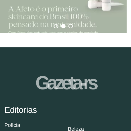
Gazeta-rs
Editorias
Polícia
Beleza