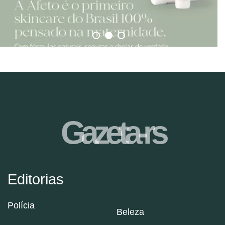
Gazeta-rs
Editorias
Polícia
Beleza