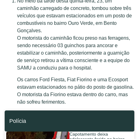
No meio da tarde desta quinta-feira, 23, um
caminhão carregado de concreto, tombou sobre três
veículos que estavam estacionados em um posto de
combustíveis no bairro Ouro Verde, em Bento
Gonçalves.
O motorista do caminhão ficou preso nas ferragens,
sendo necessário 03 guinchos para ancorar e
estabilizar o caminhão, posteriormente a guarnição
de serviço retirou a vítima consciente e a equipe do
SAMU a conduziu para o hospital.
Os carros Ford Fiesta, Fiat Fiorino e uma Ecosport
estavam estacionados no pátio do posto de gasolina.
O motorista da Fiorino estava dentro do carro, mas
não sofreu ferimentos.
Polícia
Capotamento deixa
adolescente ferido no bairro