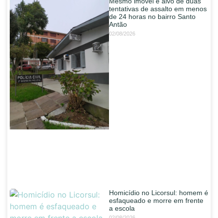
Mesmo imóvel é alvo de duas
tentativas de assalto em menos
de 24 horas no bairro Santo
Antão
02/08/2026
Homicídio no Licorsul: homem é
esfaqueado e morre em frente
a escola
02/08/2026