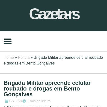
Gazeta-rs
Home
»
Polícia
»
Brigada Militar apreende celular roubado
e drogas em Bento Gonçalves
Brigada Militar apreende celular
roubado e drogas em Bento
Gonçalves
03/11/24
1 min de leitura