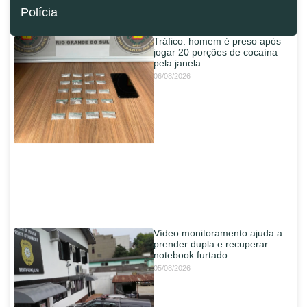
Polícia
Tráfico: homem é preso após
jogar 20 porções de cocaína
pela janela
06/08/2026
Vídeo monitoramento ajuda a
prender dupla e recuperar
notebook furtado
05/08/2026