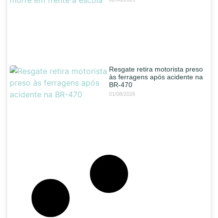
Resgate retira motorista preso
às ferragens após acidente na
BR-470
01/08/2026