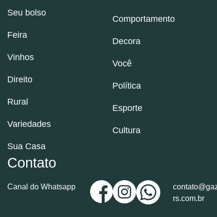
Seu bolso
Comportamento
Feira
Decora
Vinhos
Você
Direito
Política
Rural
Esporte
Variedades
Cultura
Sua Casa
Contato
Canal do Whatsapp
contato@gaz
rs.com.br