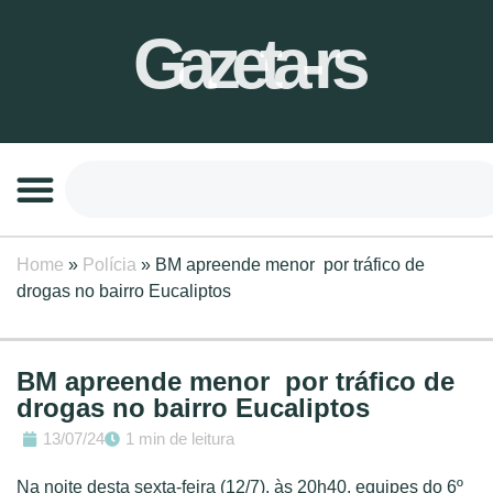
Gazeta-rs
Home
»
Polícia
»
BM apreende menor por tráfico de
drogas no bairro Eucaliptos
BM apreende menor por tráfico de
drogas no bairro Eucaliptos
13/07/24
1 min de leitura
Na noite desta sexta-feira (12/7), às 20h40, equipes do 6º