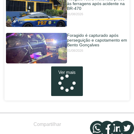
às ferragens após acidente na
BR-470
01/08/2026
Foragido é capturado após
perseguição e capotamento em
Bento Gonçalves
01/08/2026
Ver mais
Compartilhar