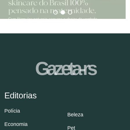
Gazeta-rs
Editorias
Polícia
Beleza
Economia
Pet