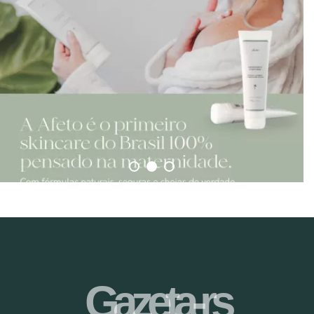
Gazeta-rs