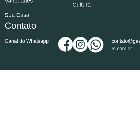
Variedades
Cultura
Sua Casa
Contato
Canal do Whatsapp
contato@gaz
rs.com.br