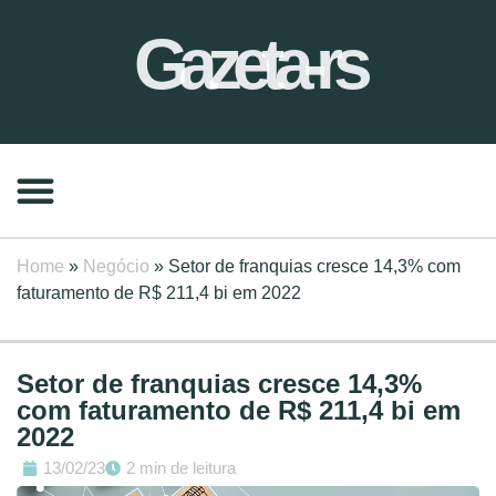
Gazeta-rs
Home
»
Negócio
»
Setor de franquias cresce 14,3% com
faturamento de R$ 211,4 bi em 2022
Setor de franquias cresce 14,3%
com faturamento de R$ 211,4 bi em
2022
13/02/23
2 min de leitura