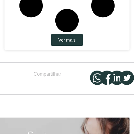
Ver mais
Compartilhar