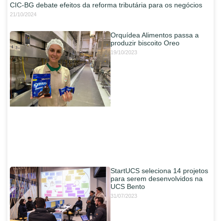
CIC-BG debate efeitos da reforma tributária para os negócios
21/10/2024
Orquídea Alimentos passa a
produzir biscoito Oreo
19/10/2023
StartUCS seleciona 14 projetos
para serem desenvolvidos na
UCS Bento
31/07/2023