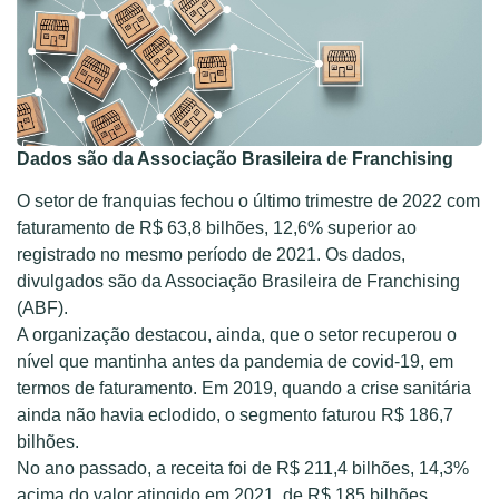
Dados são da Associação Brasileira de Franchising
O setor de franquias fechou o último trimestre de 2022 com
faturamento de R$ 63,8 bilhões, 12,6% superior ao
registrado no mesmo período de 2021. Os dados,
divulgados são da Associação Brasileira de Franchising
(ABF).
A organização destacou, ainda, que o setor recuperou o
nível que mantinha antes da pandemia de covid-19, em
termos de faturamento. Em 2019, quando a crise sanitária
ainda não havia eclodido, o segmento faturou R$ 186,7
bilhões.
No ano passado, a receita foi de R$ 211,4 bilhões, 14,3%
acima do valor atingido em 2021, de R$ 185 bilhões.