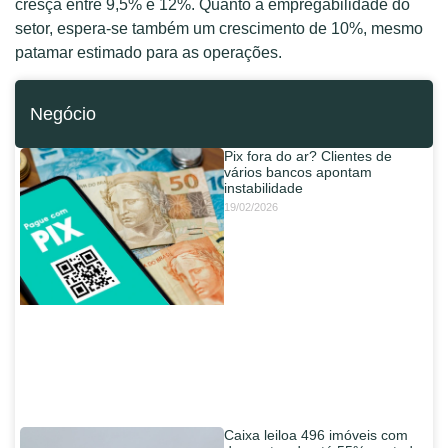
cresça entre 9,5% e 12%. Quanto à empregabilidade do
setor, espera-se também um crescimento de 10%, mesmo
patamar estimado para as operações.
Negócio
Pix fora do ar? Clientes de
vários bancos apontam
instabilidade
19/02/2026
Caixa leiloa 496 imóveis com