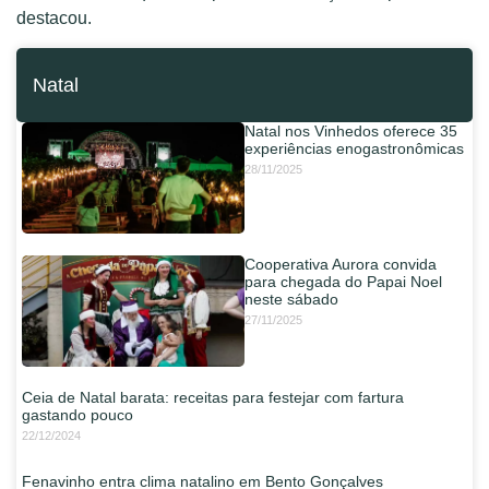
destacou.
Natal
Natal nos Vinhedos oferece 35
experiências enogastronômicas
28/11/2025
Cooperativa Aurora convida
para chegada do Papai Noel
neste sábado
27/11/2025
Ceia de Natal barata: receitas para festejar com fartura
gastando pouco
22/12/2024
Fenavinho entra clima natalino em Bento Gonçalves