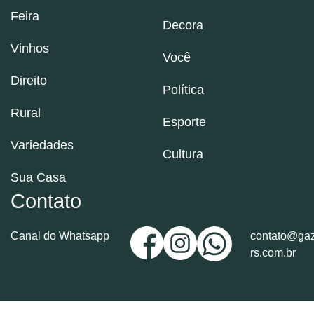
Feira
Decora
Vinhos
Você
Direito
Política
Rural
Esporte
Variedades
Cultura
Sua Casa
Contato
Canal do Whatsapp
contato@gaz
rs.com.br