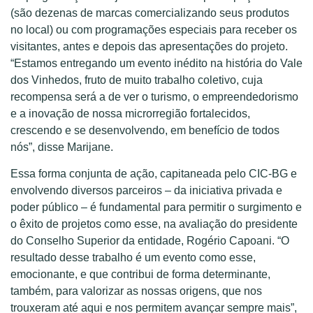
(são dezenas de marcas comercializando seus produtos
no local) ou com programações especiais para receber os
visitantes, antes e depois das apresentações do projeto.
“Estamos entregando um evento inédito na história do Vale
dos Vinhedos, fruto de muito trabalho coletivo, cuja
recompensa será a de ver o turismo, o empreendedorismo
e a inovação de nossa microrregião fortalecidos,
crescendo e se desenvolvendo, em benefício de todos
nós”, disse Marijane.
Essa forma conjunta de ação, capitaneada pelo CIC-BG e
envolvendo diversos parceiros – da iniciativa privada e
poder público – é fundamental para permitir o surgimento e
o êxito de projetos como esse, na avaliação do presidente
do Conselho Superior da entidade, Rogério Capoani. “O
resultado desse trabalho é um evento como esse,
emocionante, e que contribui de forma determinante,
também, para valorizar as nossas origens, que nos
trouxeram até aqui e nos permitem avançar sempre mais”,