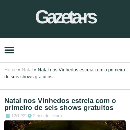
Gazeta-rs
Home
»
Natal
»
Natal nos Vinhedos estreia com o primeiro
de seis shows gratuitos
Natal nos Vinhedos estreia com o
primeiro de seis shows gratuitos
12/12/22
2 min de leitura