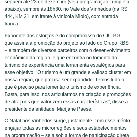
seguem até 23 de dezembro (veja programação completa
abaixo), sempre às 18h30, no Vale dos Vinhedos (na RS
444, KM 21, em frente à vinícola Miolo), com entrada
franca.
Expoente dos esforços e do compromisso do CIC-BG –
que assina a promoção do projeto ao lado do Grupo RBS
– e também de diversos parceiros com o desenvolvimento
econômico da região, e que encontra no fomento do
turismo de experiência uma ferramenta estratégica para
esse objetivo. “O turismo é um grande e valioso cluster em
nossa região, que precisa ser expandido. Temos tudo o
que é preciso para fomentar o turismo de experiência.
Basta, para isso, nos articularmos na criação e promoções
de atrações que valorizem essas características”, disse a
presidente da entidade, Marijane Paese.
O Natal nos Vinhedos surge, justamente, com esse mérito:
engajar todas as microrregiões e seus estabelecimentos
na programação – seja sob a forma de participação direta