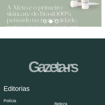
Gazeta-rs
Editorias
Polícia
Beleza