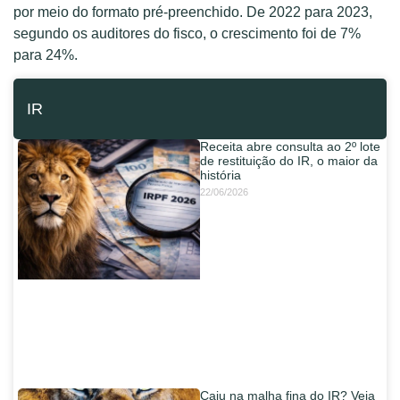
por meio do formato pré-preenchido. De 2022 para 2023,
segundo os auditores do fisco, o crescimento foi de 7%
para 24%.
IR
Receita abre consulta ao 2º lote
de restituição do IR, o maior da
história
22/06/2026
Caiu na malha fina do IR? Veja