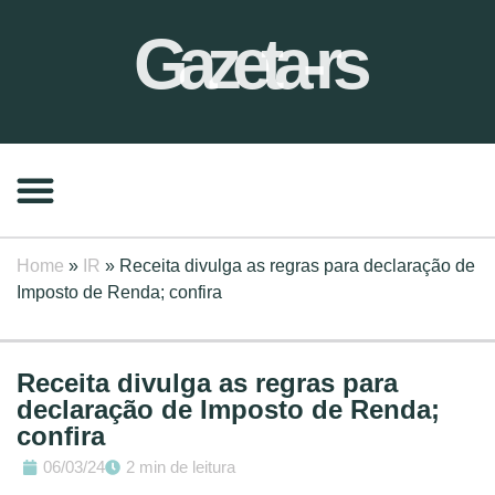
Gazeta-rs
Home
»
IR
»
Receita divulga as regras para declaração de
Imposto de Renda; confira
Receita divulga as regras para
declaração de Imposto de Renda;
confira
06/03/24
2 min de leitura