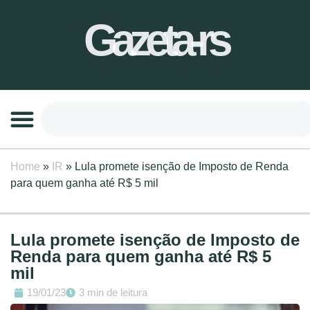
Gazeta-rs
Home
»
IR
»
Lula promete isenção de Imposto de Renda
para quem ganha até R$ 5 mil
Lula promete isenção de Imposto de
Renda para quem ganha até R$ 5
mil
19/01/23
3 min de leitura