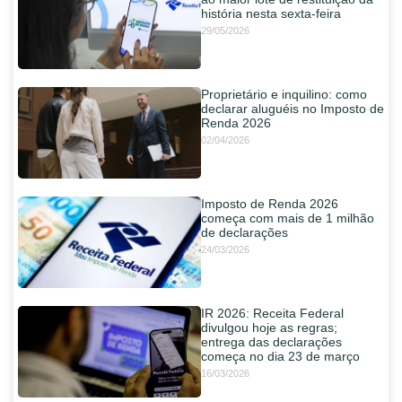
história nesta sexta-feira
29/05/2026
Proprietário e inquilino: como
declarar aluguéis no Imposto de
Renda 2026
02/04/2026
Imposto de Renda 2026
começa com mais de 1 milhão
de declarações
24/03/2026
IR 2026: Receita Federal
divulgou hoje as regras;
entrega das declarações
começa no dia 23 de março
16/03/2026