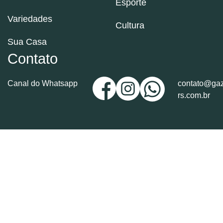
Esporte
Variedades
Cultura
Sua Casa
Contato
Canal do Whatsapp
contato@gaz
rs.com.br