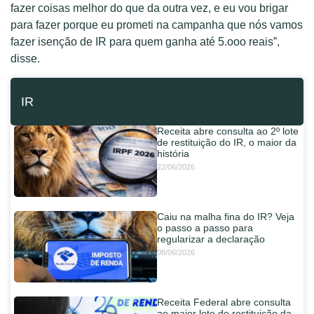
fazer coisas melhor do que da outra vez, e eu vou brigar
para fazer porque eu prometi na campanha que nós vamos
fazer isenção de IR para quem ganha até 5.ooo reais”,
disse.
IR
Receita abre consulta ao 2º lote
de restituição do IR, o maior da
história
22/06/2026
Caiu na malha fina do IR? Veja
o passo a passo para
regularizar a declaração
08/06/2026
Receita Federal abre consulta
ao maior lote de restituição da