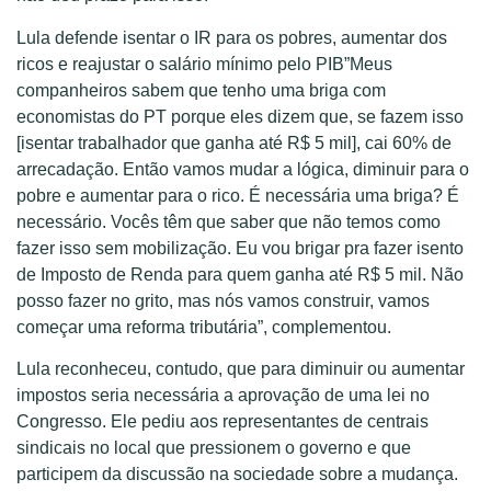
Lula defende isentar o IR para os pobres, aumentar dos
ricos e reajustar o salário mínimo pelo PIB”Meus
companheiros sabem que tenho uma briga com
economistas do PT porque eles dizem que, se fazem isso
[isentar trabalhador que ganha até R$ 5 mil], cai 60% de
arrecadação. Então vamos mudar a lógica, diminuir para o
pobre e aumentar para o rico. É necessária uma briga? É
necessário. Vocês têm que saber que não temos como
fazer isso sem mobilização. Eu vou brigar pra fazer isento
de Imposto de Renda para quem ganha até R$ 5 mil. Não
posso fazer no grito, mas nós vamos construir, vamos
começar uma reforma tributária”, complementou.
Lula reconheceu, contudo, que para diminuir ou aumentar
impostos seria necessária a aprovação de uma lei no
Congresso. Ele pediu aos representantes de centrais
sindicais no local que pressionem o governo e que
participem da discussão na sociedade sobre a mudança.