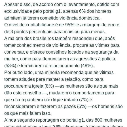
Apesar disso, de acordo com o levantamento, obtido com
exclusividade pelo portal g1, apenas 6% dos homens
admitem já terem cometido violência doméstica.
O nível de confiabilidade é de 95%, e a margem de erro é
de 3 pontos percentuais para mais ou para menos.
A maioria dos brasileiros também respondeu que, após
tomar conhecimento da violência, procura as vítimas para
conversar, e oferece conselhos focados na segurança da
mulher, como para denunciarem as agressões à polícia
(53%) e terminarem o relacionamento (48%).
Por outro lado, uma minoria recomenda que as vítimas
tomem atitudes para manter a relação, como para
procurarem a igreja (8%) —as mulheres são as que mais
dão este conselho —, mudarem o comportamento para
que o companheiro não fique irritado (7%) e
reconsiderarem e fazerem as pazes (6%) —os homens são
os que mais falam isso.
Ainda segundo reportagem do portal g1, das 800 mulheres
entrevistadas pelo Ipec, 36% afirmaram já ter sofrido algum