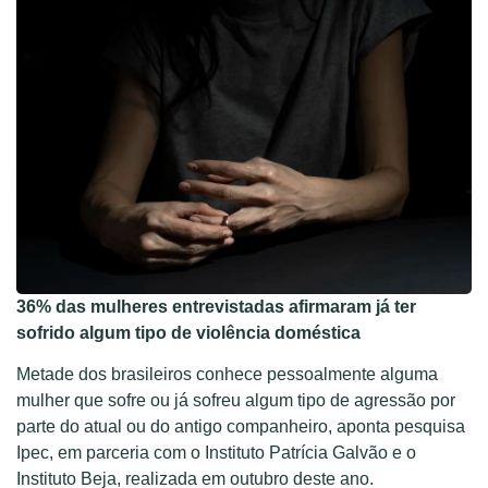
36% das mulheres entrevistadas afirmaram já ter
sofrido algum tipo de violência doméstica
Metade dos brasileiros conhece pessoalmente alguma
mulher que sofre ou já sofreu algum tipo de agressão por
parte do atual ou do antigo companheiro, aponta pesquisa
Ipec, em parceria com o Instituto Patrícia Galvão e o
Instituto Beja, realizada em outubro deste ano.