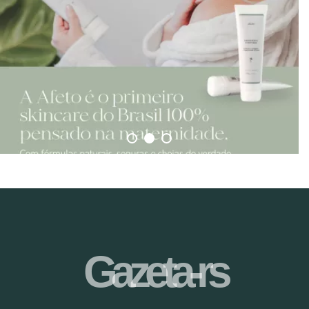
Gazeta-rs