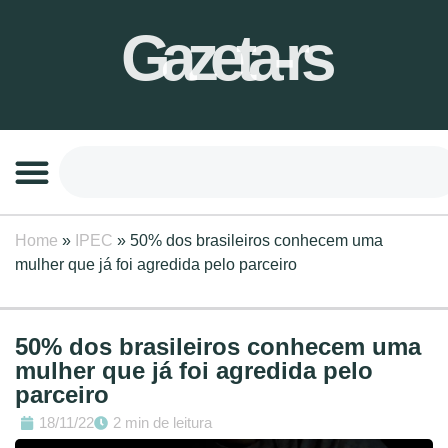
Gazeta-rs
Home
»
IPEC
»
50% dos brasileiros conhecem uma
mulher que já foi agredida pelo parceiro
50% dos brasileiros conhecem uma
mulher que já foi agredida pelo
parceiro
18/11/22
2 min de leitura