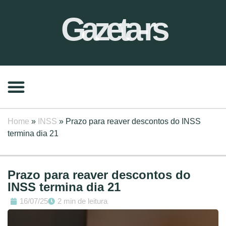
Gazeta-rs
Home
»
INSS
»
Prazo para reaver descontos do INSS
termina dia 21
Prazo para reaver descontos do
INSS termina dia 21
16/07/25
2 min de leitura