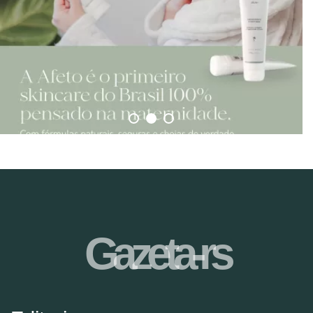
Gazeta-rs