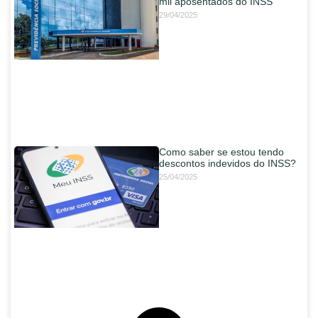
mil aposentados do INSS
29/04/2025
Como saber se estou tendo
descontos indevidos do INSS?
25/04/2025