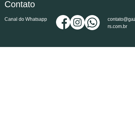
Contato
Canal do Whatsapp
contato@gaz
rs.com.br