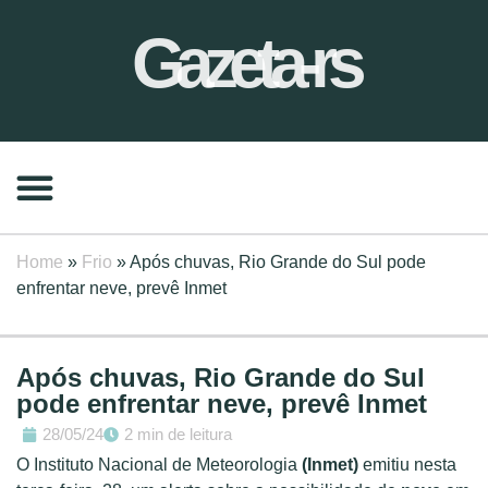
Gazeta-rs
Home
»
Frio
»
Após chuvas, Rio Grande do Sul pode
enfrentar neve, prevê Inmet
Após chuvas, Rio Grande do Sul
pode enfrentar neve, prevê Inmet
28/05/24
2 min de leitura
O Instituto Nacional de Meteorologia
(Inmet)
emitiu nesta