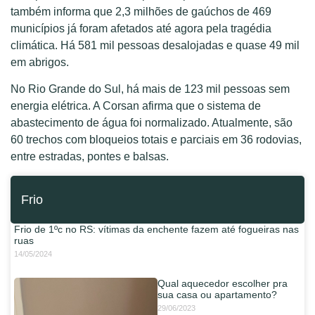
também informa que 2,3 milhões de gaúchos de 469
municípios já foram afetados até agora pela tragédia
climática. Há 581 mil pessoas desalojadas e quase 49 mil
em abrigos.
No Rio Grande do Sul, há mais de 123 mil pessoas sem
energia elétrica. A Corsan afirma que o sistema de
abastecimento de água foi normalizado. Atualmente, são
60 trechos com bloqueios totais e parciais em 36 rodovias,
entre estradas, pontes e balsas.
Frio
Frio de 1ºc no RS: vítimas da enchente fazem até fogueiras nas
ruas
14/05/2024
Qual aquecedor escolher pra
sua casa ou apartamento?
29/06/2023