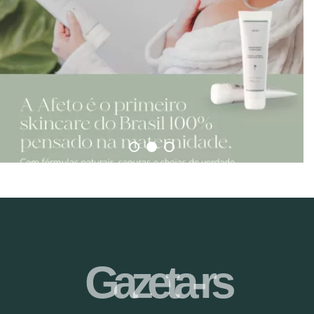
Gazeta-rs