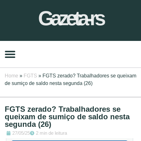
Gazeta-rs
Home
»
FGTS
»
FGTS zerado? Trabalhadores se queixam
de sumiço de saldo nesta segunda (26)
FGTS zerado? Trabalhadores se
queixam de sumiço de saldo nesta
segunda (26)
27/05/25
2 min de leitura