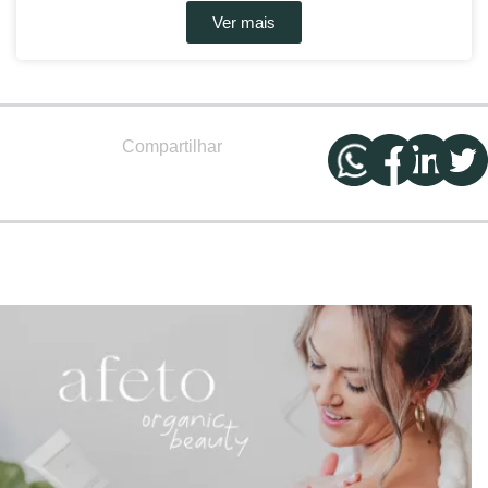
Ver mais
Compartilhar