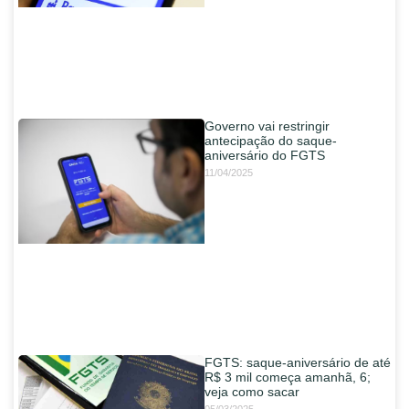
Governo vai restringir
antecipação do saque-
aniversário do FGTS
11/04/2025
FGTS: saque-aniversário de até
R$ 3 mil começa amanhã, 6;
veja como sacar
05/03/2025