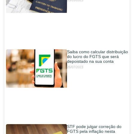
Saiba como calcular distribuição
do lucro do FGTS que será
depoistado na sua conta
26/07/2023
STF pode julgar correção do
FGTS pela inflação nesta