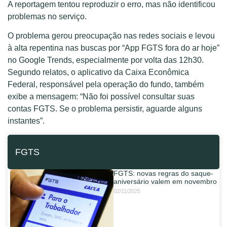
A reportagem tentou reproduzir o erro, mas não identificou
problemas no serviço.
O problema gerou preocupação nas redes sociais e levou
à alta repentina nas buscas por “App FGTS fora do ar hoje”
no Google Trends, especialmente por volta das 12h30.
Segundo relatos, o aplicativo da Caixa Econômica
Federal, responsável pela operação do fundo, também
exibe a mensagem: “Não foi possível consultar suas
contas FGTS. Se o problema persistir, aguarde alguns
instantes”.
FGTS
FGTS: novas regras do saque-
aniversário valem em novembro
02/11/2025