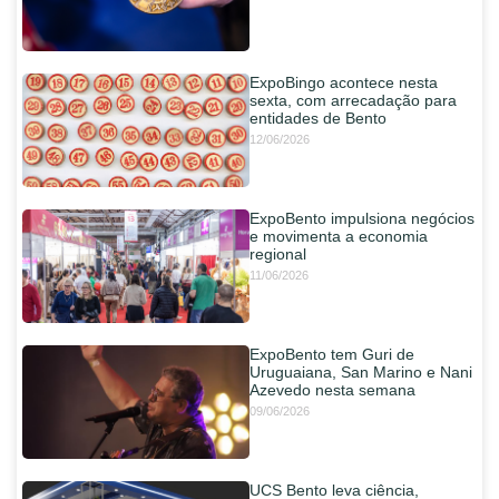
ExpoBingo acontece nesta
sexta, com arrecadação para
entidades de Bento
12/06/2026
ExpoBento impulsiona negócios
e movimenta a economia
regional
11/06/2026
ExpoBento tem Guri de
Uruguaiana, San Marino e Nani
Azevedo nesta semana
09/06/2026
UCS Bento leva ciência,