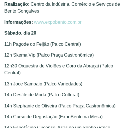
Realização:
Centro da Indústria, Comércio e Serviços de
Bento Gonçalves
Informações:
www.expobento.com.br
Sábado, dia 20
11h Pagode do Feijão (Palco Central)
12h Skema Vip (Palco Praça Gastronômica)
12h30 Orquestra de Violões e Coro da Abraçaí (Palco
Central)
13h Joce Sampaio (Palco Variedades)
14h Desfile de Moda (Palco Cultural)
14h Stephanie de Oliveira (Palco Praça Gastronômica)
14h Curso de Degustação (ExpoBento na Mesa)
14h Espetáculo Circense: Asas de um Sonho (Palco