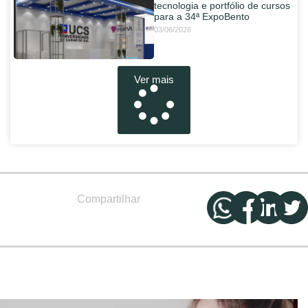
tecnologia e portfólio de cursos
para a 34ª ExpoBento
03/06/2026
Ver mais
Compartilhar