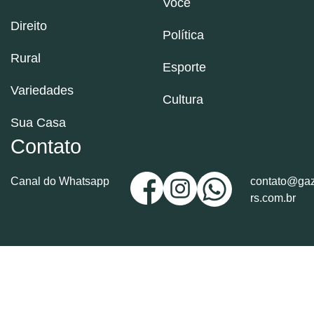
Você
Direito
Política
Rural
Esporte
Variedades
Cultura
Sua Casa
Contato
Canal do Whatsapp
contato@gaz
rs.com.br