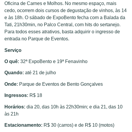
Oficina de Carnes e Molhos. No mesmo espaço, mais
cedo, ocorrem dois cursos de degustação de vinhos, às 14
e às 18h. O sábado de ExpoBento fecha com a Balada da
Tati, 21h30min, no Palco Central, com hits do sertanejo.
Para todos esses atrativos, basta adquirir o ingresso de
entrada no Parque de Eventos.
Serviço
O quê:
32ª ExpoBento e 19ª Fenavinho
Quando:
até 21 de julho
Onde:
Parque de Eventos de Bento Gonçalves
Ingressos:
R$ 18
Horários:
dia 20, das 10h às 22h30min; e dia 21, das 10
às 21h
Estacionamento:
R$ 30 (carros) e de R$ 10 (motos)