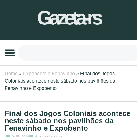
Gazeta-rs
Home
»
Expobento e Fenavinho
»
Final dos Jogos
Coloniais acontece neste sábado nos pavilhões da
Fenavinho e Expobento
Final dos Jogos Coloniais acontece
neste sábado nos pavilhões da
Fenavinho e Expobento
20/07/24
4 min de leitura