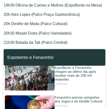
19h30 Oficina de Carnes e Molhos (ExpoBento na Mesa)
20h Alex Lopes (Palco Praça Gastronômica)
20h Desfile de Moda (Palco Cultural)
20h30 Misael Dutra (Palco Variedades)
21h30 Balada da Tati (Palco Central)
Expobento e Fenavinho
ExpoBento e Fenavinho
chegam ao último dia após
receber mais de 200 mil
visitantes
14/06/2026
Fenavinho premia campeões
dos Jogos e do Desfile Cultural
14/06/2026