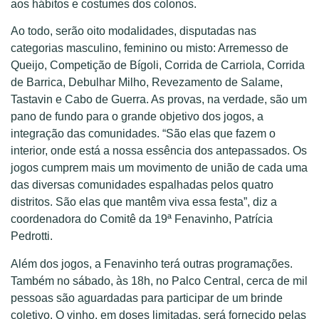
aos hábitos e costumes dos colonos.
Ao todo, serão oito modalidades, disputadas nas
categorias masculino, feminino ou misto: Arremesso de
Queijo, Competição de Bígoli, Corrida de Carriola, Corrida
de Barrica, Debulhar Milho, Revezamento de Salame,
Tastavin e Cabo de Guerra. As provas, na verdade, são um
pano de fundo para o grande objetivo dos jogos, a
integração das comunidades. “São elas que fazem o
interior, onde está a nossa essência dos antepassados. Os
jogos cumprem mais um movimento de união de cada uma
das diversas comunidades espalhadas pelos quatro
distritos. São elas que mantêm viva essa festa”, diz a
coordenadora do Comitê da 19ª Fenavinho, Patrícia
Pedrotti.
Além dos jogos, a Fenavinho terá outras programações.
Também no sábado, às 18h, no Palco Central, cerca de mil
pessoas são aguardadas para participar de um brinde
coletivo. O vinho, em doses limitadas, será fornecido pelas