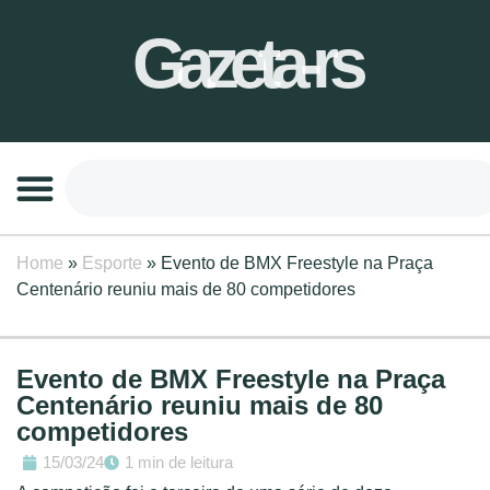
Gazeta-rs
Home
»
Esporte
»
Evento de BMX Freestyle na Praça
Centenário reuniu mais de 80 competidores
Evento de BMX Freestyle na Praça
Centenário reuniu mais de 80
competidores
15/03/24
1 min de leitura