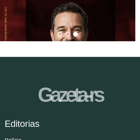
Gazeta-rs
Editorias