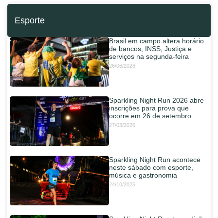
Esporte
Brasil em campo altera horário
de bancos, INSS, Justiça e
serviços na segunda-feira
26/06/2026
Sparkling Night Run 2026 abre
inscrições para prova que
ocorre em 26 de setembro
27/03/2026
Sparkling Night Run acontece
neste sábado com esporte,
música e gastronomia
24/10/2025