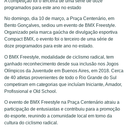
A competição foi o terceira de uma série de doze
programados para este ano no estado
No domingo, dia 10 de março, a Praça Centenário, em
Bento Gonçalves, sediou um evento de BMX Freestyle.
Organizado pela marca gaúcha de divulgação esportiva
Compact BMX, o evento foi o terceiro de uma série de
doze programados para este ano no estado.
O BMX Freestyle, modalidade de ciclismo radical, tem
ganhado reconhecimento desde sua inclusão nos Jogos
Olímpicos da Juventude em Buenos Aires, em 2018. Cerca
de 40 atletas provenientes de todo o Rio Grande do Sul
competiram em categorias que incluíam Iniciante, Amador,
Profissional e Old School.
O evento de BMX Freestyle na Praça Centenário atraiu a
participação de entusiastas e contribuiu para a promoção
do esporte, reunindo a comunidade local em torno da
cultura do ciclismo radical.