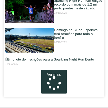
Sparkling Night Run tem edição
recorde com mais de 1,2 mil
participantes neste sábado
22/10/2025
Domingo no Clube Esportivo
terá atrações para toda a
família
20/10/2025
Último lote de inscrições para a Sparkling Night Run Bento
24/09/2025
Ver mais