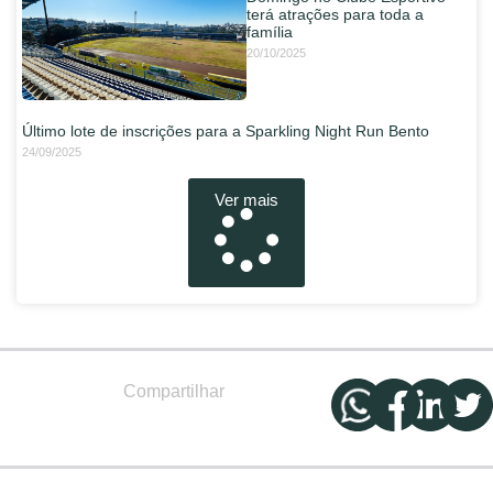
terá atrações para toda a
família
20/10/2025
Último lote de inscrições para a Sparkling Night Run Bento
24/09/2025
Ver mais
Compartilhar