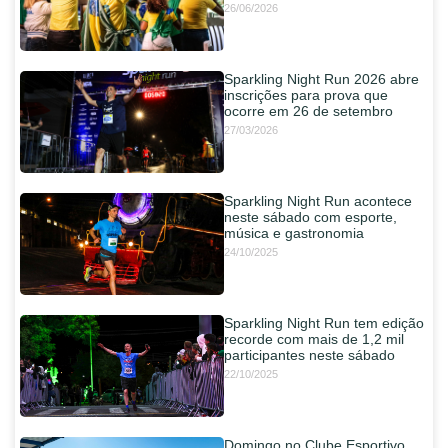
26/06/2026
Sparkling Night Run 2026 abre
inscrições para prova que
ocorre em 26 de setembro
27/03/2026
Sparkling Night Run acontece
neste sábado com esporte,
música e gastronomia
24/10/2025
Sparkling Night Run tem edição
recorde com mais de 1,2 mil
participantes neste sábado
22/10/2025
Domingo no Clube Esportivo