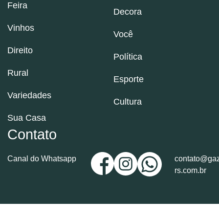
Feira
Decora
Vinhos
Você
Direito
Política
Rural
Esporte
Variedades
Cultura
Sua Casa
Contato
Canal do Whatsapp
contato@gaz
rs.com.br