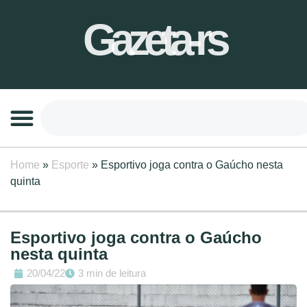
Gazeta-rs
Home
»
Esporte
»
Esportivo joga contra o Gaúcho nesta
quinta
Esportivo joga contra o Gaúcho
nesta quinta
20/04/22
3 min de leitura