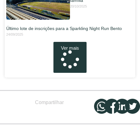
família
20/10/2025
Último lote de inscrições para a Sparkling Night Run Bento
24/09/2025
Ver mais
Compartilhar