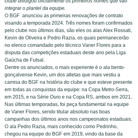
clube divulgou oficialmente os primeiros nomes que vão
integrar o plantel da equipe.
O BGF anunciou as primeiras renovações de contrato
visando a temporada 2024. Três nomes foram confirmados
pelo clube nos últimos dias, são eles os alas Alex Rossati,
Kevin de Oliveira e Pedro Razia, os quais permanecerão
no elenco comandado pelo técnico Vaner Flores para a
disputa das competições estaduais deste ano pela Liga
Gaúcha de Futsal.
Dentre os anunciados, o mais experiente é o ala bento-
gonçalvense Kevin, um dos atletas que mais vestiu a
camisa do BGF na história do clube e que esteve presente
em todas as conquistas da equipe: na Copa Metro-Serra,
em 2015, e na Série Ouro e na Copa RS, ambos em 2021.
Nas últimas temporadas, foi peça fundamental na equipe
de Vaner Flores, sendo titular absoluto nas boas
campanhas dos últimos anos nos campeonatos estaduais.
O ala Pedro Razia, mais conhecido como Pedrinho,
chegou na equipe do BGF em 2019, vindo da base da