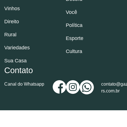
Vinhos
Você
Direito
Política
Rural
Esporte
Variedades
Cultura
Sua Casa
Contato
Canal do Whatsapp
contato@gaz
rs.com.br