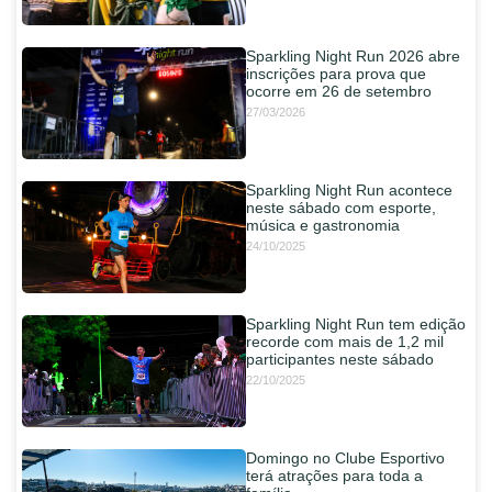
Sparkling Night Run 2026 abre
inscrições para prova que
ocorre em 26 de setembro
27/03/2026
Sparkling Night Run acontece
neste sábado com esporte,
música e gastronomia
24/10/2025
Sparkling Night Run tem edição
recorde com mais de 1,2 mil
participantes neste sábado
22/10/2025
Domingo no Clube Esportivo
terá atrações para toda a