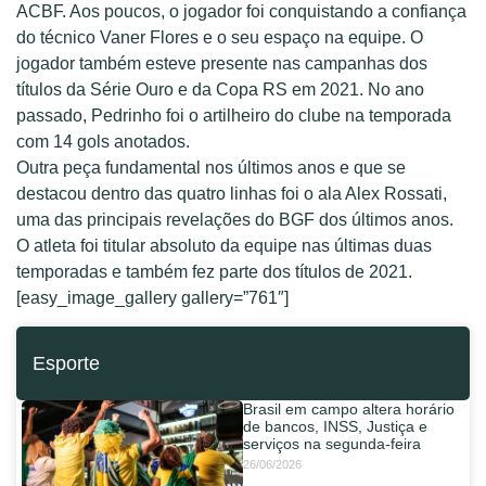
ACBF. Aos poucos, o jogador foi conquistando a confiança
do técnico Vaner Flores e o seu espaço na equipe. O
jogador também esteve presente nas campanhas dos
títulos da Série Ouro e da Copa RS em 2021. No ano
passado, Pedrinho foi o artilheiro do clube na temporada
com 14 gols anotados.
Outra peça fundamental nos últimos anos e que se
destacou dentro das quatro linhas foi o ala Alex Rossati,
uma das principais revelações do BGF dos últimos anos.
O atleta foi titular absoluto da equipe nas últimas duas
temporadas e também fez parte dos títulos de 2021.
[easy_image_gallery gallery=”761″]
Esporte
Brasil em campo altera horário
de bancos, INSS, Justiça e
serviços na segunda-feira
26/06/2026