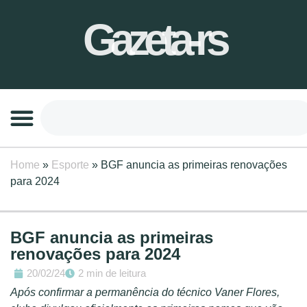
Gazeta-rs
Home
»
Esporte
»
BGF anuncia as primeiras renovações
para 2024
BGF anuncia as primeiras
renovações para 2024
20/02/24
2 min de leitura
Após confirmar a permanência do técnico Vaner Flores,