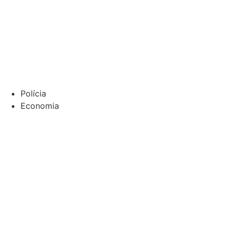
Polícia
Economia