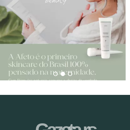
Gazeta-rs