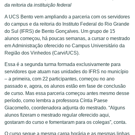
da reitoria da instituição federal
A UCS Bento vem ampliando a parceria com os servidores
do campus e da reitoria do Instituto Federal do Rio Grande
do Sul (IFRS) de Bento Gonçalves. Um grupo de 15
alunos começou, há poucas semanas, a cursar o mestrado
em Administração oferecido no Campus Universitário da
Região dos Vinhedos (Carvi/UCS).
Essa é a segunda turma formada exclusivamente para
servidores que atuam nas unidades do IFRS no município
– a primeira, com 22 participantes, começou no ano
passado e, agora, os alunos estão em fase de conclusão
de curso. Mas essa parceria começou antes mesmo desse
período, como lembra a professora Cíntia Paese
Giacomello, coordenadora adjunta do mestrado. “Alguns
alunos fizeram o mestrado regular oferecido aqui,
gostaram do curso e fomentaram para os colegas”, conta.
O curso segue a mesma carga horária e as mesmas linhas