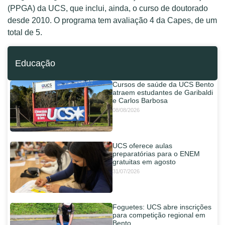
(PPGA) da UCS, que inclui, ainda, o curso de doutorado
desde 2010. O programa tem avaliação 4 da Capes, de um
total de 5.
Educação
Cursos de saúde da UCS Bento
atraem estudantes de Garibaldi
e Carlos Barbosa
08/08/2026
UCS oferece aulas
preparatórias para o ENEM
gratuitas em agosto
31/07/2026
Foguetes: UCS abre inscrições
para competição regional em
Bento