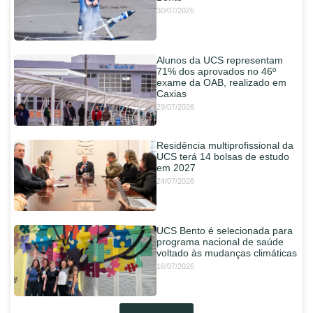
30/07/2026
Alunos da UCS representam
71% dos aprovados no 46º
exame da OAB, realizado em
Caxias
29/07/2026
Residência multiprofissional da
UCS terá 14 bolsas de estudo
em 2027
24/07/2026
UCS Bento é selecionada para
programa nacional de saúde
voltado às mudanças climáticas
16/07/2026