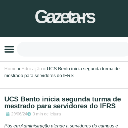
Gazeta-rs
Home
»
Educação
»
UCS Bento inicia segunda turma de
mestrado para servidores do IFRS
UCS Bento inicia segunda turma de
mestrado para servidores do IFRS
29/06/24
3 min de leitura
Pós em Administração atende a servidores do campus e