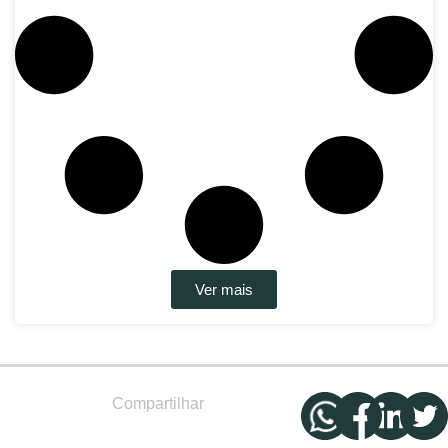
Ver mais
Compartilhar