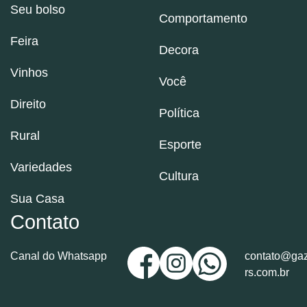
Seu bolso
Comportamento
Feira
Decora
Vinhos
Você
Direito
Política
Rural
Esporte
Variedades
Cultura
Sua Casa
Contato
Canal do Whatsapp
contato@gaz
rs.com.br