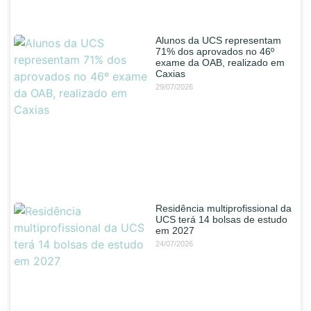
Alunos da UCS representam
71% dos aprovados no 46º
exame da OAB, realizado em
Caxias
29/07/2026
Residência multiprofissional da
UCS terá 14 bolsas de estudo
em 2027
24/07/2026