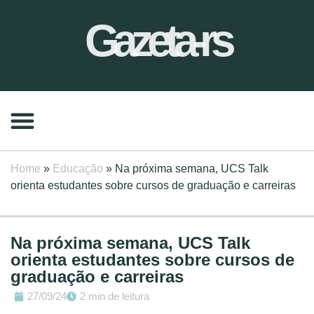
Gazeta-rs
Home
»
Educação
»
Na próxima semana, UCS Talk
orienta estudantes sobre cursos de graduação e carreiras
Na próxima semana, UCS Talk
orienta estudantes sobre cursos de
graduação e carreiras
27/09/24
2 min de leitura