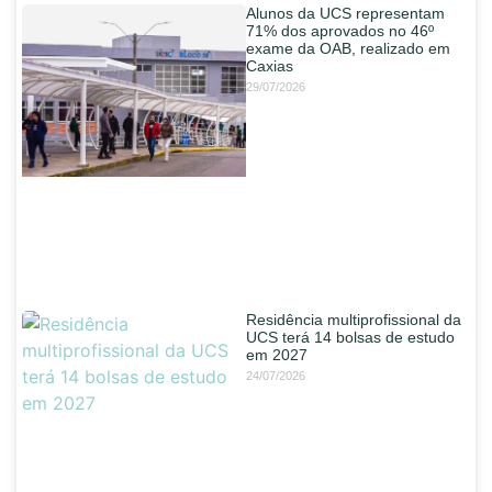
Alunos da UCS representam
71% dos aprovados no 46º
exame da OAB, realizado em
Caxias
29/07/2026
Residência multiprofissional da
UCS terá 14 bolsas de estudo
em 2027
24/07/2026