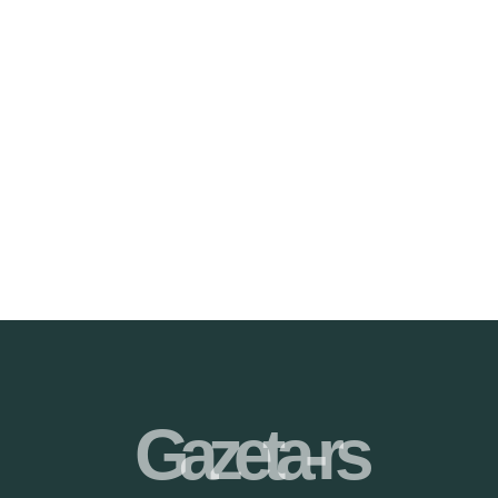
Gazeta-rs