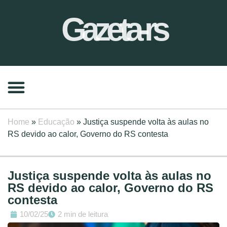
Gazeta-rs
Home
»
Educação
»
Justiça suspende volta às aulas no
RS devido ao calor, Governo do RS contesta
Justiça suspende volta às aulas no
RS devido ao calor, Governo do RS
contesta
10/02/25
2 min de leitura