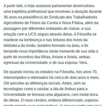
A partir dali, o hoje assessor parlamentar desenvolveu
uma trajetória profissional que envolveu a atuação durante
36 anos na presidência do Sindicato dos Trabalhadores
Agricultores de Flores da Cunha e Nova Pádua, além da
passagem por diferentes entidades de classe, e sua
relação com a UCS seguiu através delas. A Filosofia se
manteve na lembrança e nas leituras dos livros da
biblioteca do irmão, também formado na área, e foi
tomando nova importância neste momento de sua vida a
partir do incentivo das filhas, Ariane e Ariela, ambas
egressas da Universidade, e de sua esposa, Vera.
De quando iniciou os estudos na Filosofia, nos anos 70,
interrompidos e retomados há cerca de dois anos e meio,
Olir percebe as diferenças sociais. Antes, sem as
tecnologias como o celular, a ida de ônibus para a
Universidade se tornava uma algazarra, com muita troca
de ideias. O novo cenário, embora diferenciado, superou
positivamente suas expectativas, já que se sentiu em casa