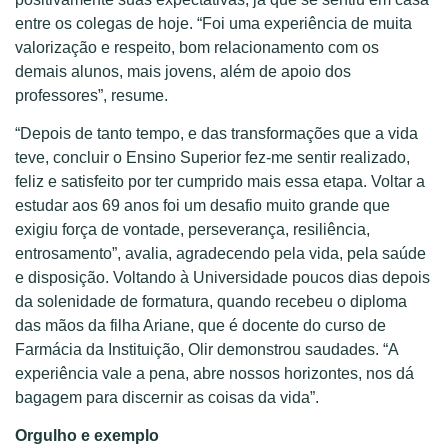
entre os colegas de hoje. “Foi uma experiência de muita
valorização e respeito, bom relacionamento com os
demais alunos, mais jovens, além de apoio dos
professores”, resume.
“Depois de tanto tempo, e das transformações que a vida
teve, concluir o Ensino Superior fez-me sentir realizado,
feliz e satisfeito por ter cumprido mais essa etapa. Voltar a
estudar aos 69 anos foi um desafio muito grande que
exigiu força de vontade, perseverança, resiliência,
entrosamento”, avalia, agradecendo pela vida, pela saúde
e disposição. Voltando à Universidade poucos dias depois
da solenidade de formatura, quando recebeu o diploma
das mãos da filha Ariane, que é docente do curso de
Farmácia da Instituição, Olir demonstrou saudades. “A
experiência vale a pena, abre nossos horizontes, nos dá
bagagem para discernir as coisas da vida”.
Orgulho e exemplo