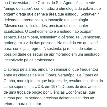
na Universidade de Caxias do Sul. Agora oficialmente
“amigo do saber”, como traduz a etimologia da palavra de
origem grega que define a área que estudou, Schiavenin
defende o aprendizado, a inovação e a tecnologia.
“Mesmo com dificuldades, precisamos nos manter
atualizados. O conhecimento e o estudo não ocupam
espaço. Fazem bem, estimulam o cérebro, rejuvenescem,
prolongam a vida das pessoas. Na medida em que você
para, começa a regredir”, sustenta, já refletindo sobre a
possibilidade de seguir se aprimorando em um mestrado,
incentivado pelos professores.
O apreço pela área, ainda no seminário, que frequentou
entre as cidades de Vila Flores, Veranópolis e Flores da
Cunha, município em que hoje reside, resultou no início do
curso superior, na UCS, em 1974. Depois de dois anos, e
de uma troca de opção por Ciências Econômicas, que
cursou por um período, precisou deixar os estudos ao
retornar para o interior.