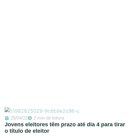
25/04/22
2 min de leitura
Jovens eleitores têm prazo até dia 4 para tirar
o título de eleitor