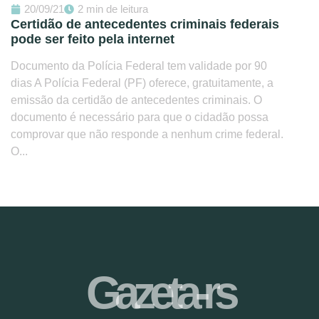
20/09/21
2 min de leitura
Certidão de antecedentes criminais federais
pode ser feito pela internet
Documento da Polícia Federal tem validade por 90
dias A Polícia Federal (PF) oferece, gratuitamente, a
emissão da certidão de antecedentes criminais. O
documento é necessário para que o cidadão possa
comprovar que não responde a nenhum crime federal.
O...
Gazeta-rs