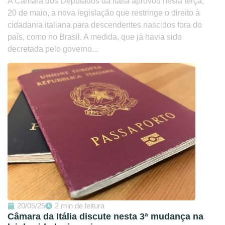
A Câmara dos Deputados da Itália aprovou nesta terça,
20 de maio, a nova legislação que restringe o direito à
cidadania italiana para descendentes nascidos fora do
país, como no Brasil. A medida, que já havia sido
decretada pelo governo...
20/05/25
2 min de leitura
Câmara da Itália discute nesta 3ª mudança na