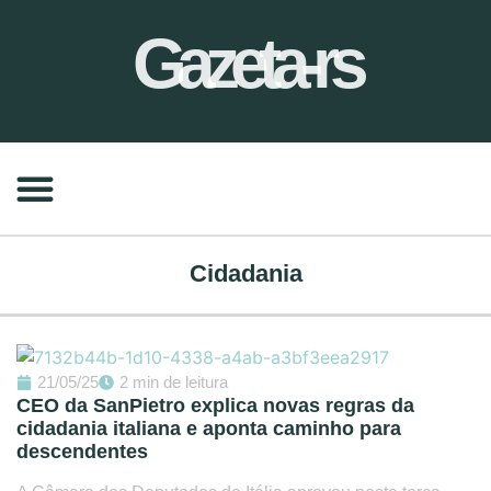
Gazeta-rs
Cidadania
21/05/25
2 min de leitura
CEO da SanPietro explica novas regras da
cidadania italiana e aponta caminho para
descendentes