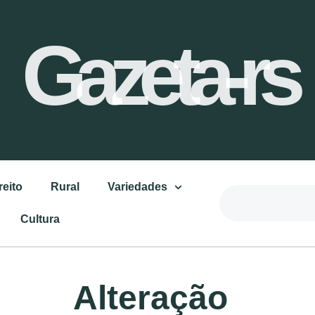
Gazeta-rs
reito
Rural
Variedades
Cultura
Alteração