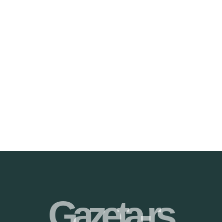
Gazeta-rs