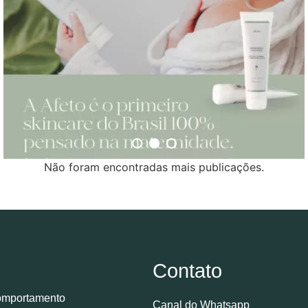
Não foram encontradas mais publicações.
Contato
mportamento
Canal do Whatsapp