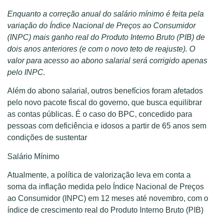
Enquanto a correção anual do salário mínimo é feita pela
variação do Índice Nacional de Preços ao Consumidor
(INPC) mais ganho real do Produto Interno Bruto (PIB) de
dois anos anteriores (e
com o novo teto de reajuste
).
O
valor para acesso ao abono salarial será corrigido apenas
pelo INPC.
Além do abono salarial, outros benefícios foram afetados
pelo novo pacote fiscal do governo, que busca equilibrar
as contas públicas. É o caso do BPC, concedido para
pessoas com deficiência e idosos a partir de 65 anos sem
condições de sustentar
Salário Mínimo
Atualmente, a política de valorização leva em conta a
soma da inflação medida pelo Índice Nacional de Preços
ao Consumidor (INPC) em 12 meses até novembro, com o
índice de crescimento real do Produto Interno Bruto (PIB)