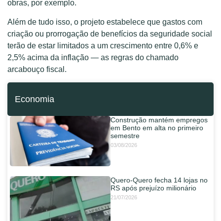
obras, por exemplo.
Além de tudo isso, o projeto estabelece que gastos com
criação ou prorrogação de benefícios da seguridade social
terão de estar limitados a um crescimento entre 0,6% e
2,5% acima da inflação — as regras do chamado
arcabouço fiscal.
Economia
Construção mantém empregos
em Bento em alta no primeiro
semestre
03/08/2026
Quero-Quero fecha 14 lojas no
RS após prejuízo milionário
21/07/2026