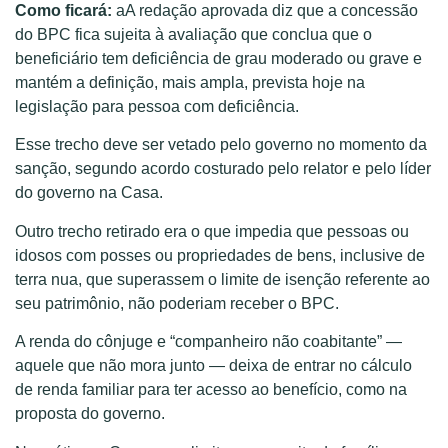
Como ficará:
aA redação aprovada diz que a concessão
do BPC fica sujeita à avaliação que conclua que o
beneficiário tem deficiência de grau moderado ou grave e
mantém a definição, mais ampla, prevista hoje na
legislação para pessoa com deficiência.
Esse trecho deve ser vetado pelo governo no momento da
sanção, segundo acordo costurado pelo relator e pelo líder
do governo na Casa.
Outro trecho retirado era o que impedia que pessoas ou
idosos com posses ou propriedades de bens, inclusive de
terra nua, que superassem o limite de isenção referente ao
seu patrimônio, não poderiam receber o BPC.
A renda do cônjuge e “companheiro não coabitante” —
aquele que não mora junto — deixa de entrar no cálculo
de renda familiar para ter acesso ao benefício, como na
proposta do governo.