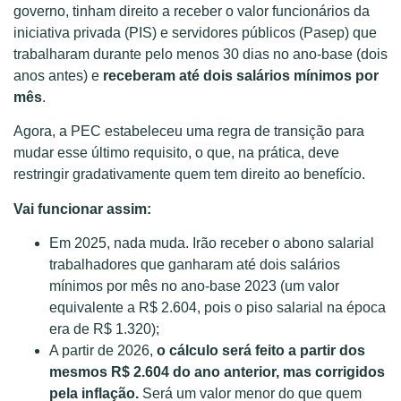
governo, tinham direito a receber o valor funcionários da
iniciativa privada (PIS) e servidores públicos (Pasep) que
trabalharam durante pelo menos 30 dias no ano-base (dois
anos antes) e
receberam até dois salários mínimos por
mês
.
Agora, a PEC estabeleceu uma regra de transição para
mudar esse último requisito, o que, na prática, deve
restringir gradativamente quem tem direito ao benefício.
Vai funcionar assim:
Em 2025, nada muda. Irão receber o abono salarial
trabalhadores que ganharam até dois salários
mínimos por mês no ano-base 2023 (um valor
equivalente a R$ 2.604, pois o piso salarial na época
era de R$ 1.320);
A partir de 2026,
o cálculo será feito a partir dos
mesmos R$ 2.604 do ano anterior, mas corrigidos
pela inflação.
Será um valor menor do que quem