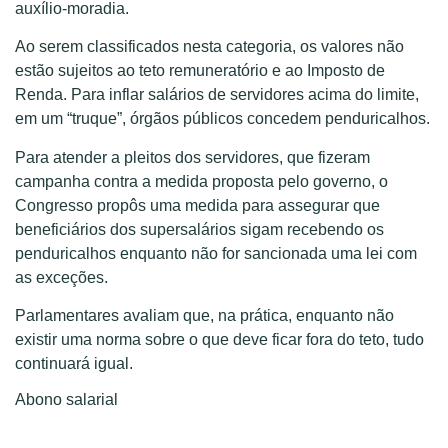
auxílio-moradia.
Ao serem classificados nesta categoria, os valores não
estão sujeitos ao teto remuneratório e ao Imposto de
Renda. Para inflar salários de servidores acima do limite,
em um “truque”, órgãos públicos concedem penduricalhos.
Para atender a pleitos dos servidores, que fizeram
campanha contra a medida proposta pelo governo, o
Congresso propôs uma medida para assegurar que
beneficiários dos supersalários sigam recebendo os
penduricalhos enquanto não for sancionada uma lei com
as exceções.
Parlamentares avaliam que, na prática, enquanto não
existir uma norma sobre o que deve ficar fora do teto, tudo
continuará igual.
Abono salarial