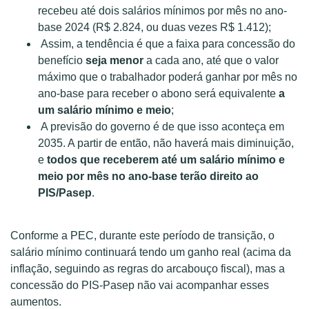
recebeu até dois salários mínimos por mês no ano-
base 2024 (R$ 2.824, ou duas vezes R$ 1.412);
Assim, a tendência é que a faixa para concessão do
benefício
seja menor
a cada ano, até que o valor
máximo que o trabalhador poderá ganhar por mês no
ano-base para receber o abono será equivalente
a
um salário mínimo e meio
;
A previsão do governo é de que isso aconteça em
2035. A partir de então, não haverá mais diminuição,
e
todos que receberem até um salário mínimo e
meio por mês no ano-base terão direito ao
PIS/Pasep
.
Conforme a PEC, durante este período de transição, o
salário mínimo continuará tendo um ganho real (acima da
inflação, seguindo as regras do arcabouço fiscal), mas a
concessão do PIS-Pasep não vai acompanhar esses
aumentos.