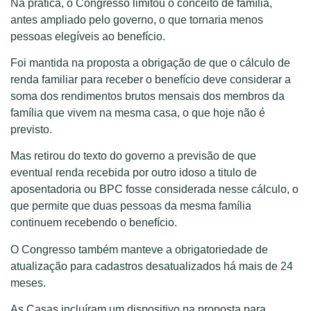
Na prática, o Congresso limitou o conceito de família,
antes ampliado pelo governo, o que tornaria menos
pessoas elegíveis ao benefício.
Foi mantida na proposta a obrigação de que o cálculo de
renda familiar para receber o benefício deve considerar a
soma dos rendimentos brutos mensais dos membros da
família que vivem na mesma casa, o que hoje não é
previsto.
Mas retirou do texto do governo a previsão de que
eventual renda recebida por outro idoso a titulo de
aposentadoria ou BPC fosse considerada nesse cálculo, o
que permite que duas pessoas da mesma família
continuem recebendo o benefício.
O Congresso também manteve a obrigatoriedade de
atualização para cadastros desatualizados há mais de 24
meses.
As Casas incluíram um dispositivo na proposta para