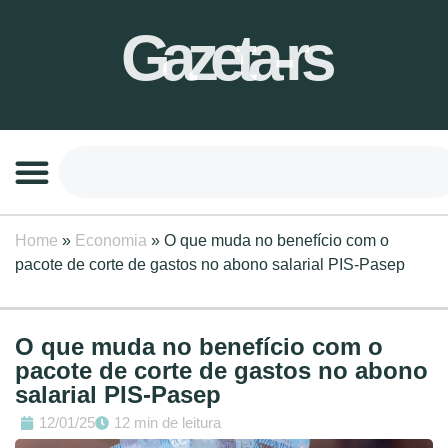
Gazeta-rs
Home
»
Economia
»
O que muda no benefício com o
pacote de corte de gastos no abono salarial PIS-Pasep
O que muda no benefício com o
pacote de corte de gastos no abono
salarial PIS-Pasep
12/01/25
12 min de leitura