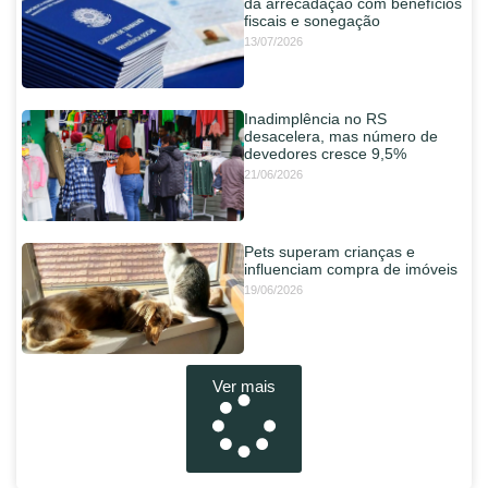
da arrecadação com benefícios
fiscais e sonegação
13/07/2026
Inadimplência no RS
desacelera, mas número de
devedores cresce 9,5%
21/06/2026
Pets superam crianças e
influenciam compra de imóveis
19/06/2026
Ver mais