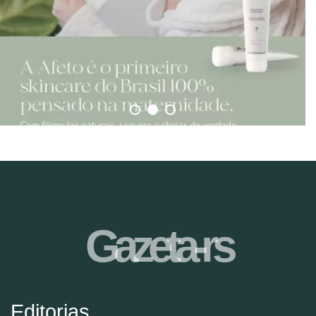
Gazeta-rs
Editorias