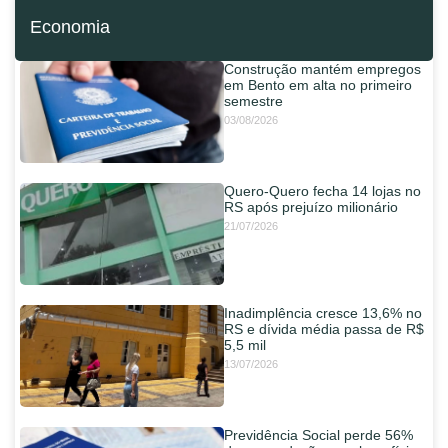
Economia
Construção mantém empregos
em Bento em alta no primeiro
semestre
03/08/2026
Quero-Quero fecha 14 lojas no
RS após prejuízo milionário
21/07/2026
Inadimplência cresce 13,6% no
RS e dívida média passa de R$
5,5 mil
13/07/2026
Previdência Social perde 56%