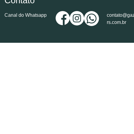
Contato
Canal do Whatsapp
contato@gaz
rs.com.br