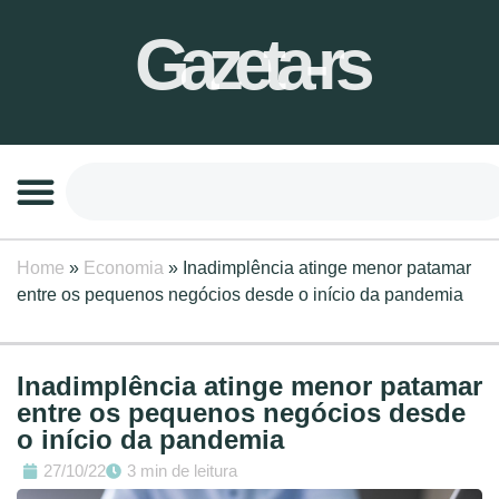
Gazeta-rs
Home
»
Economia
»
Inadimplência atinge menor patamar
entre os pequenos negócios desde o início da pandemia
Inadimplência atinge menor patamar
entre os pequenos negócios desde
o início da pandemia
27/10/22
3 min de leitura