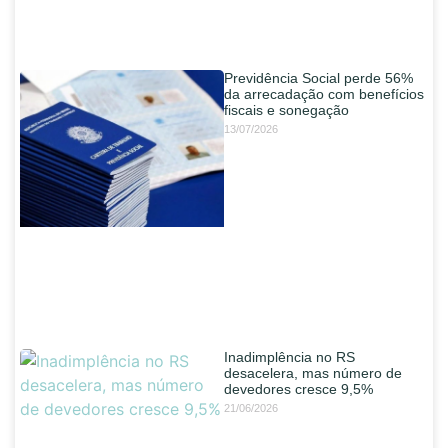
Previdência Social perde 56%
da arrecadação com benefícios
fiscais e sonegação
13/07/2026
Inadimplência no RS
desacelera, mas número de
devedores cresce 9,5%
21/06/2026