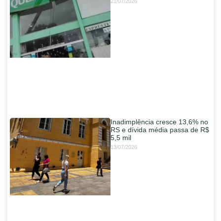
21/07/2026
Inadimplência cresce 13,6% no
RS e dívida média passa de R$
5,5 mil
13/07/2026