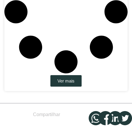
Ver mais
Compartilhar