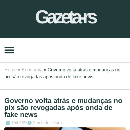
Gazeta-rs
Home
»
Economia
»
Governo volta atrás e mudanças no
pix são revogadas após onda de fake news
Governo volta atrás e mudanças no
pix são revogadas após onda de
fake news
15/01/25
2 min de leitura