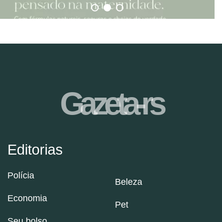
Gazeta-rs
Editorias
Polícia
Beleza
Economia
Pet
Seu bolso