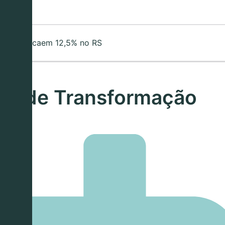
formação caem 12,5% no RS
ria de Transformação