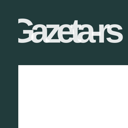
Gazeta-rs