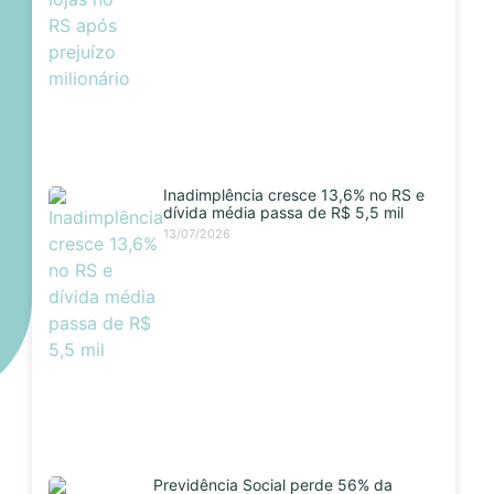
Inadimplência cresce 13,6% no RS e
dívida média passa de R$ 5,5 mil
13/07/2026
Previdência Social perde 56% da