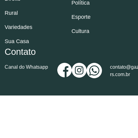
Política
Rural
Esporte
Variedades
Cultura
Sua Casa
Contato
Canal do Whatsapp
contato@gaz
rs.com.br