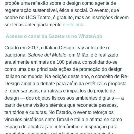
propõe uma reflexão sobre o design como agente de
regeneração sustentável, ética e social. O evento, que
ocorre no UCS Teatro, é gratuito, mas as inscrições devem
ser feitas antecipadamente
neste link
.
Acesse o canal da Gazeta-rs no WhatsApp
Criado em 2017, o Italian Design Day antecede o
tradicional
Salone del Mobile
, em Milão, e é realizado
anualmente em mais de 100 países, consolidando-se
como uma das principais ações de promoção do design
italiano no mundo. Na edição deste ano, o conceito de Re-
Design amplia o debate para além da estética. A proposta
é repensar usos, narrativas e impactos do projeto de
design — dos objetos físicos aos ambientes digitais — a
partir de uma visão sistêmica que reconecte pessoas,
territórios e culturas. No Estado, o evento reforça os
vínculos históricos entre Brasil e Itália e afirma-se como
espaço de atualização, intercâmbio e inspiração para
arquitetos, designers, estudantes e profissionais da