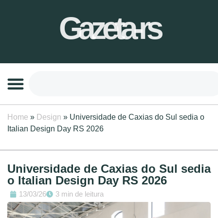
Gazeta-rs
Home
»
Design
»
Universidade de Caxias do Sul sedia o
Italian Design Day RS 2026
Universidade de Caxias do Sul sedia
o Italian Design Day RS 2026
13/03/26
3 min de leitura