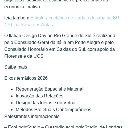
economia criativa.
leia também
Estrutura metálica de viaduto desaba na BR-
470, na Serra das Antas
O Italian Design Day no Rio Grande do Sul é realizado
pelo Consulado-Geral da Itália em Porto Alegre e pelo
Consulado Honorário em Caxias do Sul, com apoio da
Florense e da UCS.
Saiba mais
Eixos temáticos 2026
Regeneração Espacial e Material
Inovação das Relações
Design das Ideias e do Virtual
Métodos Projetuais Contemporâneos.
Palestrantes internacionais
– EcoLogicStudio – O estúdio ecoLogicStudio, de Londres,