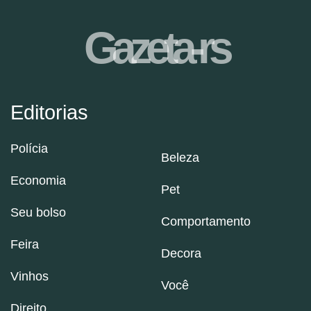
Gazeta-rs
Editorias
Polícia
Beleza
Economia
Pet
Seu bolso
Comportamento
Feira
Decora
Vinhos
Você
Direito