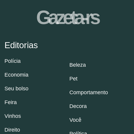
Gazeta-rs
Editorias
Polícia
Beleza
Economia
Pet
Seu bolso
Comportamento
Feira
Decora
Vinhos
Você
Direito
Política