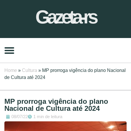
Gazeta-rs
Home
»
Cultura
»
MP prorroga vigência do plano Nacional
de Cultura até 2024
MP prorroga vigência do plano
Nacional de Cultura até 2024
08/07/22
1 min de leitura