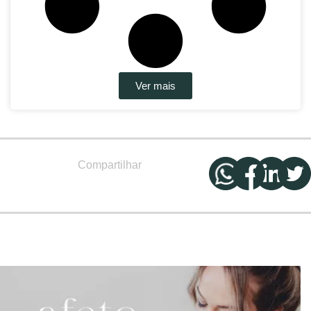
Ver mais
Compartilhar