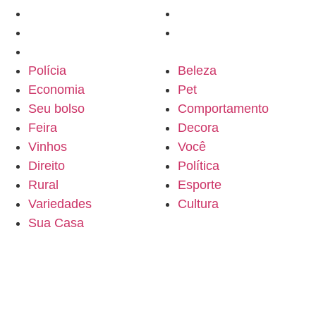
Rural
Esporte
Variedades
Cultura
Sua Casa
Polícia
Beleza
Economia
Pet
Seu bolso
Comportamento
Feira
Decora
Vinhos
Você
Direito
Política
Rural
Esporte
Variedades
Cultura
Sua Casa
Contato
Anuncie conosco
Canal do Whatsapp
Assine o Jornal