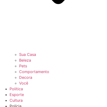
Sua Casa
Beleza
Pets
Comportamento
Decora
Você
Política
Esporte
Cultura
Polícia