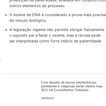
presunção de paternidade, avaliada em conjunto com
outros elementos do processo.
O exame de DNA é considerado a prova mais precisa
de vínculo biológico.
A legislação vigente não permite obrigar fisicamente
o suposto pai a fazer o exame, mas a recusa pode
ser interpretada como forte indício de paternidade.
.
Crianças
Com desafio de barrar interferências
partidárias e religiosas serão eleitos hoje
30,5 mil Conselheiros Tutelares
28/09/2023