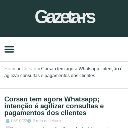
Gazeta-rs
Home
»
Corsan
»
Corsan tem agora Whatsapp; intenção é
agilizar consultas e pagamentos dos clientes
Corsan tem agora Whatsapp;
intenção é agilizar consultas e
pagamentos dos clientes
05/10/22
2 min de leitura