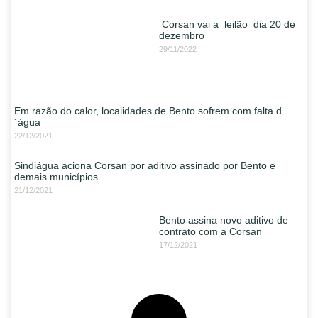
Corsan vai a leilão dia 20 de
dezembro
29/11/2022
Em razão do calor, localidades de Bento sofrem com falta d
´água
22/12/2021
Sindiágua aciona Corsan por aditivo assinado por Bento e
demais municípios
21/12/2021
Bento assina novo aditivo de
contrato com a Corsan
17/12/2021