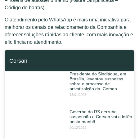
– Totens de autoatendimento (Fatura Simplificada –
Código de barras).
O atendimento pelo WhatsApp é mais uma iniciativa para
melhorar os canais de relacionamento da Companhia e
oferecer soluções rápidas ao cliente, com mais inovação e
eficiência no atendimento.
Corsan
Presidente do Sindiágua, em
Brasília, levantou suspeitas
sobre o processo de
privatizalção da Corsan
13/01/2023
Governo do RS derruba
suspensão e Corsan vai a leilão
nesta manhã
20/12/2022