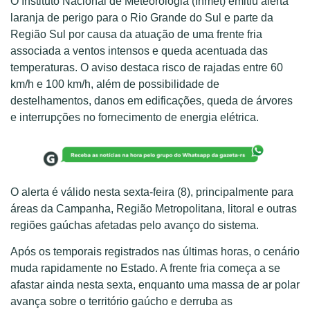
O Instituto Nacional de Meteorologia (Inmet) emitiu alerta
laranja de perigo para o Rio Grande do Sul e parte da
Região Sul por causa da atuação de uma frente fria
associada a ventos intensos e queda acentuada das
temperaturas. O aviso destaca risco de rajadas entre 60
km/h e 100 km/h, além de possibilidade de
destelhamentos, danos em edificações, queda de árvores
e interrupções no fornecimento de energia elétrica.
O alerta é válido nesta sexta-feira (8), principalmente para
áreas da Campanha, Região Metropolitana, litoral e outras
regiões gaúchas afetadas pelo avanço do sistema.
Após os temporais registrados nas últimas horas, o cenário
muda rapidamente no Estado. A frente fria começa a se
afastar ainda nesta sexta, enquanto uma massa de ar polar
avança sobre o território gaúcho e derruba as