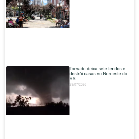
Tornado deixa sete feridos e
destrói casas no Noroeste do
RS
29/07/2026