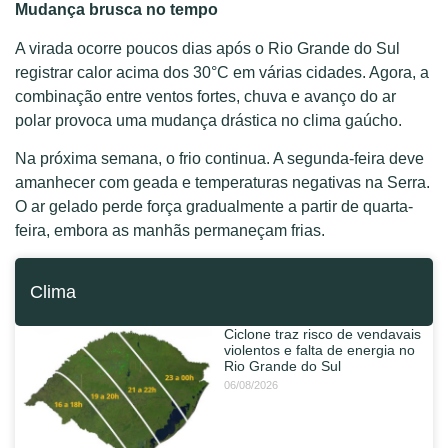
Mudança brusca no tempo
A virada ocorre poucos dias após o Rio Grande do Sul
registrar calor acima dos 30°C em várias cidades. Agora, a
combinação entre ventos fortes, chuva e avanço do ar
polar provoca uma mudança drástica no clima gaúcho.
Na próxima semana, o frio continua. A segunda-feira deve
amanhecer com geada e temperaturas negativas na Serra.
O ar gelado perde força gradualmente a partir de quarta-
feira, embora as manhãs permaneçam frias.
Clima
Ciclone traz risco de vendavais
violentos e falta de energia no
Rio Grande do Sul
06/08/2026