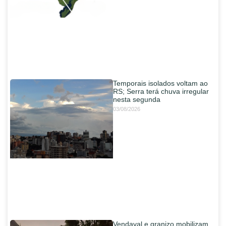
Temporais isolados voltam ao
RS; Serra terá chuva irregular
nesta segunda
03/08/2026
Vendaval e granizo mobilizam