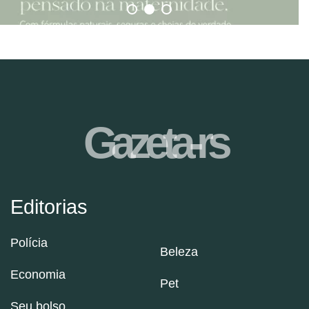
Gazeta-rs
Editorias
Polícia
Beleza
Economia
Pet
Seu bolso