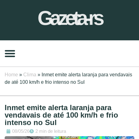
Gazeta-rs
Home
»
Clima
»
Inmet emite alerta laranja para vendavais
de até 100 km/h e frio intenso no Sul
Inmet emite alerta laranja para
vendavais de até 100 km/h e frio
intenso no Sul
08/05/26
2 min de leitura