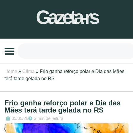
Gazeta-rs
Home
»
Clima
»
Frio ganha reforço polar e Dia das Mães
terá tarde gelada no RS
Frio ganha reforço polar e Dia das
Mães terá tarde gelada no RS
09/05/26
3 min de leitura