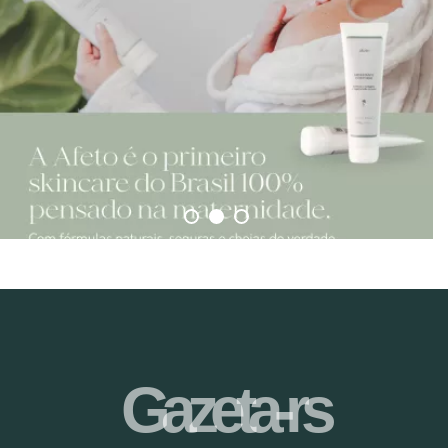
Gazeta-rs