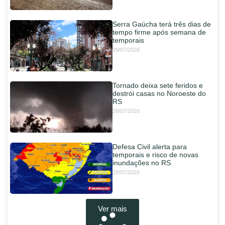
Serra Gaúcha terá três dias de
tempo firme após semana de
temporais
29/07/2026
Tornado deixa sete feridos e
destrói casas no Noroeste do
RS
29/07/2026
Defesa Civil alerta para
temporais e risco de novas
inundações no RS
28/07/2026
Ver mais