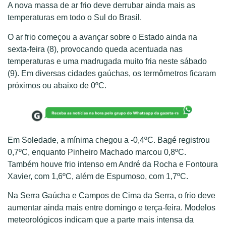
A nova massa de ar frio deve derrubar ainda mais as
temperaturas em todo o Sul do Brasil.
O ar frio começou a avançar sobre o Estado ainda na
sexta-feira (8), provocando queda acentuada nas
temperaturas e uma madrugada muito fria neste sábado
(9). Em diversas cidades gaúchas, os termômetros ficaram
próximos ou abaixo de 0ºC.
Em Soledade, a mínima chegou a -0,4ºC. Bagé registrou
0,7ºC, enquanto Pinheiro Machado marcou 0,8ºC.
Também houve frio intenso em André da Rocha e Fontoura
Xavier, com 1,6ºC, além de Espumoso, com 1,7ºC.
Na Serra Gaúcha e Campos de Cima da Serra, o frio deve
aumentar ainda mais entre domingo e terça-feira. Modelos
meteorológicos indicam que a parte mais intensa da