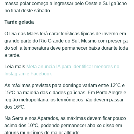
massa polar começa a ingressar pelo Oeste e Sul gaúcho
no final deste sábado.
Tarde gelada
O Dia das Mães terá características típicas de inverno em
grande parte do Rio Grande do Sul. Mesmo com presença
do sol, a temperatura deve permanecer baixa durante toda
a tarde.
Leia mais
Meta anuncia IA para identificar menores no
Instagram e Facebook
As máximas previstas para domingo variam entre 12ºC e
15ºC na maioria das cidades gaúchas. Em Porto Alegre e
região metropolitana, os termômetros não devem passar
dos 16ºC.
Na Serra e nos Aparados, as máximas devem ficar pouco
acima dos 10ºC, podendo permanecer abaixo disso em
alguns municípios de maior altitude.