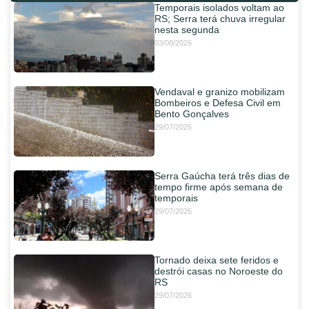
Temporais isolados voltam ao
RS; Serra terá chuva irregular
nesta segunda
03/08/2026
Vendaval e granizo mobilizam
Bombeiros e Defesa Civil em
Bento Gonçalves
29/07/2026
Serra Gaúcha terá três dias de
tempo firme após semana de
temporais
29/07/2026
Tornado deixa sete feridos e
destrói casas no Noroeste do
RS
29/07/2026