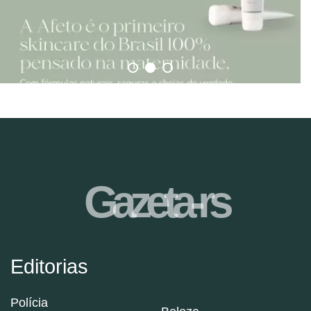
Gazeta-rs
Editorias
Polícia