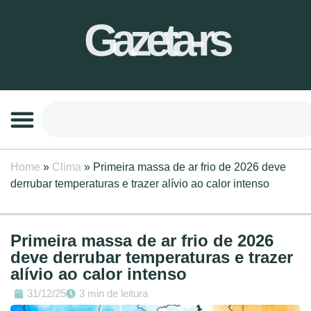
Gazeta-rs
Home
»
Clima
»
Primeira massa de ar frio de 2026 deve
derrubar temperaturas e trazer alívio ao calor intenso
Primeira massa de ar frio de 2026
deve derrubar temperaturas e trazer
alívio ao calor intenso
31/12/25
3 min de leitura