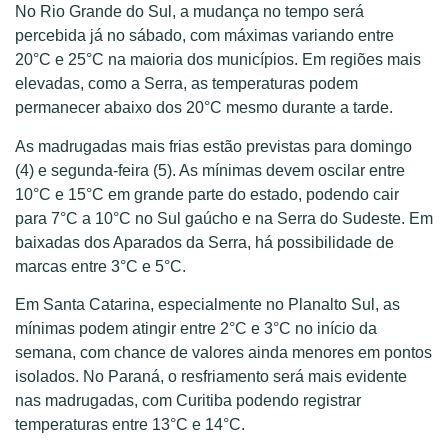
No Rio Grande do Sul, a mudança no tempo será
percebida já no sábado, com máximas variando entre
20°C e 25°C na maioria dos municípios. Em regiões mais
elevadas, como a Serra, as temperaturas podem
permanecer abaixo dos 20°C mesmo durante a tarde.
As madrugadas mais frias estão previstas para domingo
(4) e segunda-feira (5). As mínimas devem oscilar entre
10°C e 15°C em grande parte do estado, podendo cair
para 7°C a 10°C no Sul gaúcho e na Serra do Sudeste. Em
baixadas dos Aparados da Serra, há possibilidade de
marcas entre 3°C e 5°C.
Em Santa Catarina, especialmente no Planalto Sul, as
mínimas podem atingir entre 2°C e 3°C no início da
semana, com chance de valores ainda menores em pontos
isolados. No Paraná, o resfriamento será mais evidente
nas madrugadas, com Curitiba podendo registrar
temperaturas entre 13°C e 14°C.