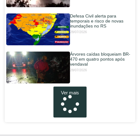
Defesa Civil alerta para
temporais e risco de novas
inundações no RS
28/07/2026
Árvores caídas bloqueiam BR-
470 em quatro pontos após
vendaval
28/07/2026
Ver mais