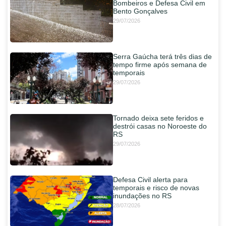
Bombeiros e Defesa Civil em
Bento Gonçalves
29/07/2026
Serra Gaúcha terá três dias de
tempo firme após semana de
temporais
29/07/2026
Tornado deixa sete feridos e
destrói casas no Noroeste do
RS
29/07/2026
Defesa Civil alerta para
temporais e risco de novas
inundações no RS
28/07/2026