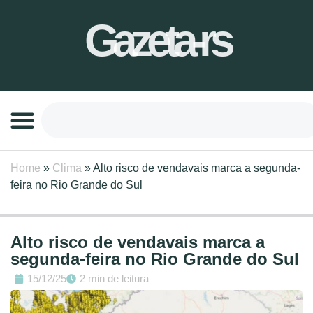
Gazeta-rs
Home
»
Clima
»
Alto risco de vendavais marca a segunda-
feira no Rio Grande do Sul
Alto risco de vendavais marca a
segunda-feira no Rio Grande do Sul
15/12/25
2 min de leitura