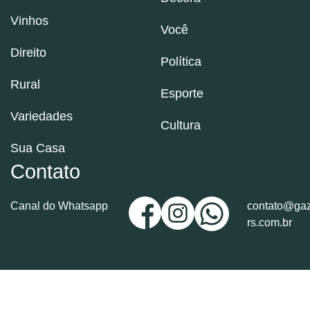
Vinhos
Você
Direito
Política
Rural
Esporte
Variedades
Cultura
Sua Casa
Contato
Canal do Whatsapp
contato@gaz
rs.com.br