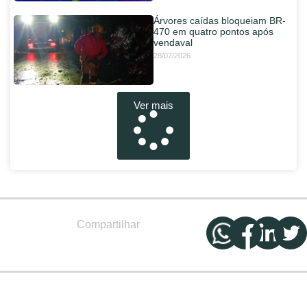
Árvores caídas bloqueiam BR-
470 em quatro pontos após
vendaval
28/07/2026
Ver mais
Compartilhar