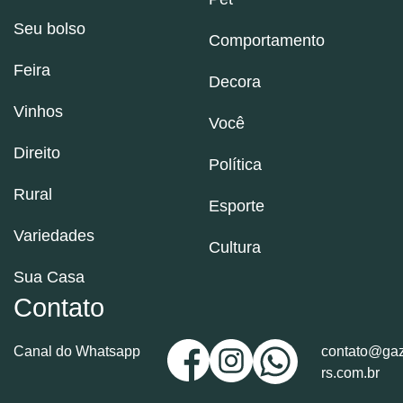
Seu bolso
Comportamento
Feira
Decora
Vinhos
Você
Direito
Política
Rural
Esporte
Variedades
Cultura
Sua Casa
Contato
Canal do Whatsapp
contato@gaz
rs.com.br