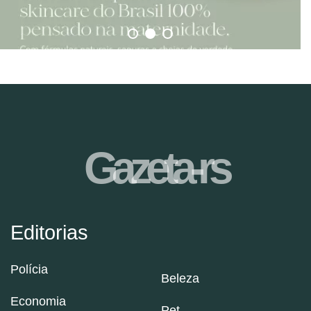
Gazeta-rs
Editorias
Polícia
Beleza
Economia
Pet