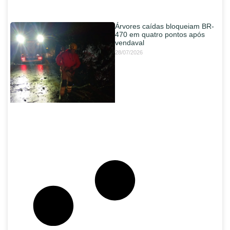
Árvores caídas bloqueiam BR-
470 em quatro pontos após
vendaval
28/07/2026