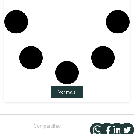
Ver mais
Compartilhar