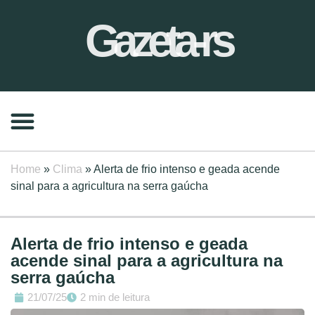
Gazeta-rs
Home
»
Clima
»
Alerta de frio intenso e geada acende
sinal para a agricultura na serra gaúcha
Alerta de frio intenso e geada
acende sinal para a agricultura na
serra gaúcha
21/07/25
2 min de leitura