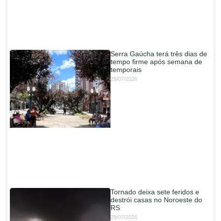
Serra Gaúcha terá três dias de
tempo firme após semana de
temporais
29/07/2026
Tornado deixa sete feridos e
destrói casas no Noroeste do
RS
29/07/2026