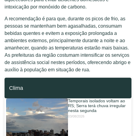
intoxicação por monóxido de carbono.
A recomendação é para que, durante os picos de frio, as
pessoas se mantenham bem agasalhadas, consumam
bebidas quentes e evitem a exposição prolongada a
ambientes externos, principalmente durante a noite e ao
amanhecer, quando as temperaturas estarão mais baixas.
As prefeituras da região costumam intensificar os serviços
de assistência social nestes períodos, oferecendo abrigo e
auxílio à população em situação de rua.
Clima
Temporais isolados voltam ao
RS; Serra terá chuva irregular
nesta segunda
03/08/2026