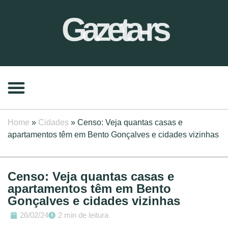
Gazeta-rs
Home
»
Cidades
»
Censo: Veja quantas casas e
apartamentos têm em Bento Gonçalves e cidades vizinhas
Censo: Veja quantas casas e
apartamentos têm em Bento
Gonçalves e cidades vizinhas
26/02/24
2 min de leitura