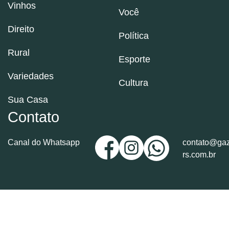
Vinhos
Você
Direito
Política
Rural
Esporte
Variedades
Cultura
Sua Casa
Contato
Canal do Whatsapp
contato@gaz
rs.com.br