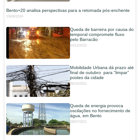
Bento+20 analisa perspectivas para a retomada pós-enchente
19/06/2024
Queda de barreira por causa do
temporal compromete fluxo
pelo Barracão
03/12/2022
Mobilidade Urbana dá prazo até
final de outubro para “limpar”
postes da cidade
06/10/2021
Queda de energia provoca
oscilações no fornecimento de
água, em Bento
28/07/2021