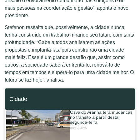
desafio o envolvimento comunitário nas soluções e de
mais pessoas na coordenação e gestão”, aponta o novo
presidente.
Stefenon ressalta que, possivelmente, a cidade nunca
tenha construído um trabalho mirando seu futuro com tanta
profundidade. “Cabe a todos analisarem as ações
propostas e implantá-las, pois construirão uma cidade
mais feliz. Esse é um grande desafio que, assim como
outros, a sociedade saberá enfrentá-lo, renová-lo de
tempos em tempos e superá-lo para uma cidade melhor. O
futuro se faz hoje”, analisa.
Cidade
Osvaldo Aranha terá mudanças
no trânsito a partir desta
segunda-feira
08/12/2025