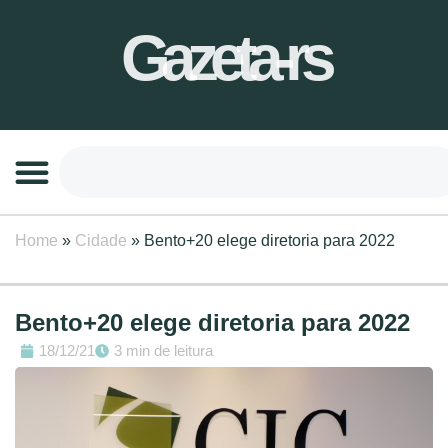
Gazeta-rs
Home
»
Cidade
»
Bento+20 elege diretoria para 2022
Bento+20 elege diretoria para 2022
18/12/21
3 min de leitura