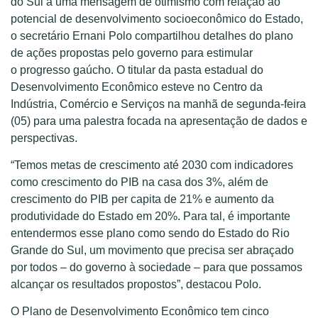
do Sul a uma mensagem de otimismo com relação ao
potencial de desenvolvimento socioeconômico do Estado,
o secretário Ernani Polo compartilhou detalhes do plano
de ações propostas pelo governo para estimular
o progresso gaúcho. O titular da pasta estadual do
Desenvolvimento Econômico esteve no Centro da
Indústria, Comércio e Serviços na manhã de segunda-feira
(05) para uma palestra focada na apresentação de dados e
perspectivas.
“Temos metas de crescimento até 2030 com indicadores
como crescimento do PIB na casa dos 3%, além de
crescimento do PIB per capita de 21% e aumento da
produtividade do Estado em 20%. Para tal, é importante
entendermos esse plano como sendo do Estado do Rio
Grande do Sul, um movimento que precisa ser abraçado
por todos – do governo à sociedade – para que possamos
alcançar os resultados propostos”, destacou Polo.
O Plano de Desenvolvimento Econômico tem cinco