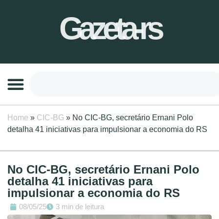
Gazeta-rs
Home
»
CIC-BG
»
No CIC-BG, secretário Ernani Polo
detalha 41 iniciativas para impulsionar a economia do RS
No CIC-BG, secretário Ernani Polo
detalha 41 iniciativas para
impulsionar a economia do RS
08/05/25
3 min de leitura