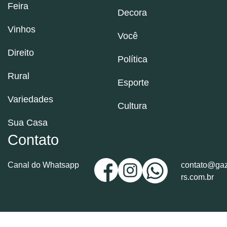
Feira
Decora
Vinhos
Você
Direito
Política
Rural
Esporte
Variedades
Cultura
Sua Casa
Contato
Canal do Whatsapp
contato@gaz
rs.com.br