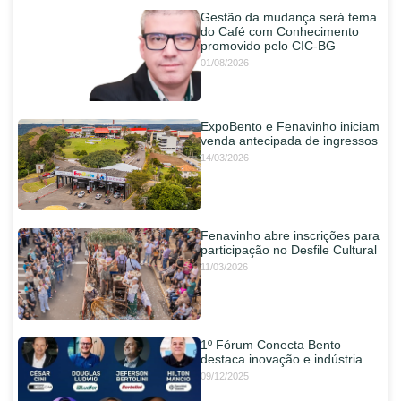
Gestão da mudança será tema
do Café com Conhecimento
promovido pelo CIC-BG
01/08/2026
ExpoBento e Fenavinho iniciam
venda antecipada de ingressos
14/03/2026
Fenavinho abre inscrições para
participação no Desfile Cultural
11/03/2026
1º Fórum Conecta Bento
destaca inovação e indústria
09/12/2025