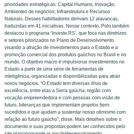
prioridades estratégicas: Capital Humano, Inovação,
Ambientes de negócios; Infraestrutura e Recursos
Naturais. Desses habilitadores derivam 12 alavancas,
traduzidas em 41 iniciativas. Nesse contexto, Polo também
destacou o programa ‘Investe.RS’, que foca nas diretrizes
e setores priorizados no Plano de Desenvolvimento
visando a atração de investimentos para o Estado e a
promoção comercial dos produtos gaúchos no Brasil e no
mundo. O objetivo macro é impulsionar investimentos no
Estado a partir de uma série de ferramentas de
inteligência, organizadas e disponibilizadas para atrair
novos negócios. “O Estado tem diversas ilhas de
excelência, entre elas a Serra gaúcha, região com
vocação empreendedora e com pessoas com visão de
futuro, lideranças que implementam projetos bem-
sucedidos e que ajudam a sustentar nosso otimismo com
relação ao futuro gaúcho”, disse. Mais detalhes sobre o
documento e suas propostas podem ser conhecidos pelo
site planoriogrande.rs.gov.br/desenvolvimento