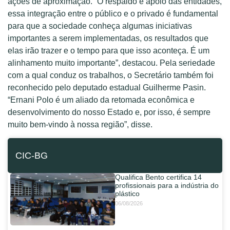
ações de aproximação. “O respaldo e apoio das entidades,
essa integração entre o público e o privado é fundamental
para que a sociedade conheça algumas iniciativas
importantes a serem implementadas, os resultados que
elas irão trazer e o tempo para que isso aconteça. É um
alinhamento muito importante”, destacou. Pela seriedade
com a qual conduz os trabalhos, o Secretário também foi
reconhecido pelo deputado estadual Guilherme Pasin.
“Ernani Polo é um aliado da retomada econômica e
desenvolvimento do nosso Estado e, por isso, é sempre
muito bem-vindo à nossa região”, disse.
CIC-BG
Qualifica Bento certifica 14
profissionais para a indústria do
plástico
06/08/2026