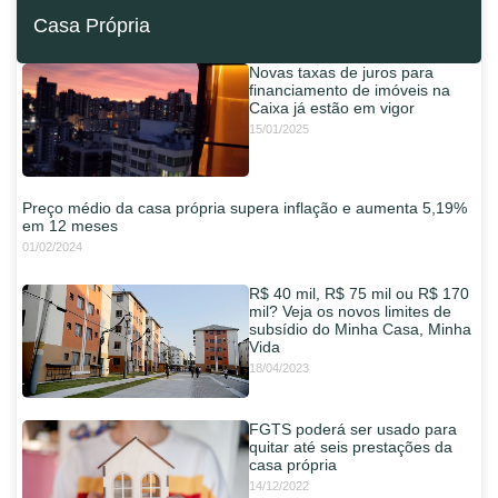
Casa Própria
Novas taxas de juros para
financiamento de imóveis na
Caixa já estão em vigor
15/01/2025
Preço médio da casa própria supera inflação e aumenta 5,19%
em 12 meses
01/02/2024
R$ 40 mil, R$ 75 mil ou R$ 170
mil? Veja os novos limites de
subsídio do Minha Casa, Minha
Vida
18/04/2023
FGTS poderá ser usado para
quitar até seis prestações da
casa própria
14/12/2022