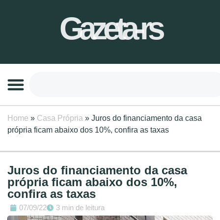
Gazeta-rs
Home
»
Casa Própria
»
Juros do financiamento da casa
própria ficam abaixo dos 10%, confira as taxas
Juros do financiamento da casa
própria ficam abaixo dos 10%,
confira as taxas
07/09/22
3 min de leitura