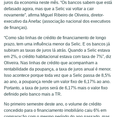
juros da economia neste mês. “Os bancos sabem que está
defasado agora, mas que a Selic vai voltar a cair
novamente”, afirma Miguel Ribeiro de Oliveira, diretor-
executivo da Anefac (associação nacional dos executivos
de finanças).
“Como são linhas de crédito de financiamento de longo
prazo, tem uma influência menor da Selic. E os bancos já
subiram as taxas de juros lá atrás. Quando a Selic estava
em 2%, o crédito habitacional estava com taxa de 7%”, diz
Oliveira. Nas linhas de crédito que acompanham a
rentabilidade da poupança, a taxa de juros anual é menor.
Isso acontece porque toda vez que a Selic passa de 8,5%
ao ano, a poupança rende um valor fixo de 6,17% ao ano.
Portanto, a taxa de juros será de 6,17% mais o valor fixo
definido pelo banco mais a TR.
No primeiro semestre deste ano, o volume de crédito
concedido para o financiamento imobiliário caiu 6% em
comparação com o mesmo período do ano passado, mas