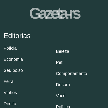
Gazeta-rs
Editorias
Polícia
Beleza
Economia
Pet
Seu bolso
Comportamento
Feira
Decora
Vinhos
Você
Direito
Política