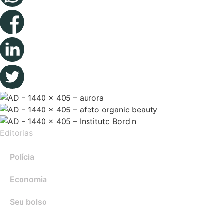
Editorias
Polícia
Economia
Seu bolso