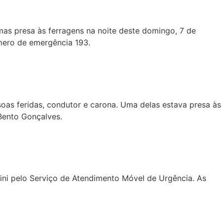
mas presa às ferragens na noite deste domingo, 7 de
mero de emergência 193.
as feridas, condutor e carona. Uma delas estava presa às
Bento Gonçalves.
ni pelo Serviço de Atendimento Móvel de Urgência. As