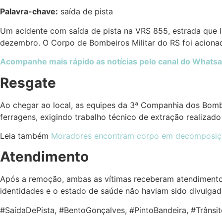
Palavra-chave:
saída de pista
Um acidente com saída de pista na VRS 855, estrada que l
dezembro. O Corpo de Bombeiros Militar do RS foi aciona
Acompanhe mais rápido as notícias pelo canal do Whats
Resgate
Ao chegar ao local, as equipes da 3ª Companhia dos Bombe
ferragens, exigindo trabalho técnico de extração realiza
Leia também
Moradores encontram corpo em decomposiçã
Atendimento
Após a remoção, ambas as vítimas receberam atendimento 
identidades e o estado de saúde não haviam sido divulgad
#SaídaDePista, #BentoGonçalves, #PintoBandeira, #Trânsi