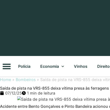
Polícia
Economia
Vinhos
Direito
Home
»
Bombeiros
»
Saída de pista na VRS-855 deixa vít
Saída de pista na VRS-855 deixa vítima presa às ferragen
07/12/25
1 min de leitura
Acidente entre Bento Gonçalves e Pinto Bandeira acionou 