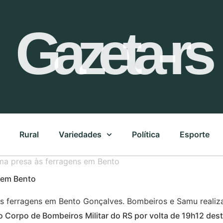
Gazeta-rs
Rural
Variedades
Política
Esporte
ima presa às ferragens em Bento
s em Bento
o Corpo de Bombeiros Militar do RS por volta de 19h12 de