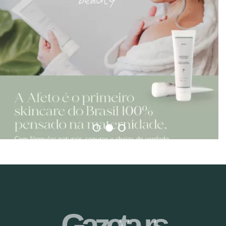
Gazeta-rs