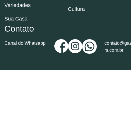
Variedades
Cultura
Sua Casa
Contato
Canal do Whatsapp
contato@gaz
rs.com.br