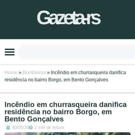
Gazeta-rs
Home
»
Bombeiros
»
Incêndio em churrasqueira danifica
residência no bairro Borgo, em Bento Gonçalves
Incêndio em churrasqueira danifica
residência no bairro Borgo, em
Bento Gonçalves
30/05/26
2 min de leitura