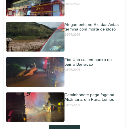
30/07/2026
Afogamento no Rio das Antas
termina com morte de idoso
23/07/2026
Fiat Uno cai em bueiro no
bairro Barracão
08/07/2026
Caminhonete pega fogo na
Alcântara, em Faria Lemos
23/06/2026