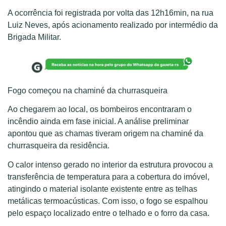
A ocorrência foi registrada por volta das 12h16min, na rua
Luiz Neves, após acionamento realizado por intermédio da
Brigada Militar.
Fogo começou na chaminé da churrasqueira
Ao chegarem ao local, os bombeiros encontraram o
incêndio ainda em fase inicial. A análise preliminar
apontou que as chamas tiveram origem na chaminé da
churrasqueira da residência.
O calor intenso gerado no interior da estrutura provocou a
transferência de temperatura para a cobertura do imóvel,
atingindo o material isolante existente entre as telhas
metálicas termoacústicas. Com isso, o fogo se espalhou
pelo espaço localizado entre o telhado e o forro da casa.