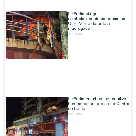
Incêndio atinge
estabelecimento comercial no
Ouro Verde durante a
madrugada
31/07/2026
Incêndio em chaminé mobiliza
bombeiros em prédio no Centro
de Bento
30/07/2026