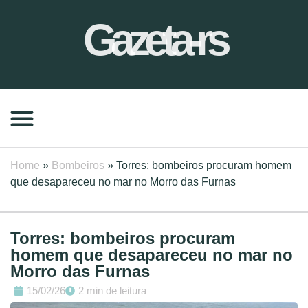
Gazeta-rs
Home
»
Bombeiros
»
Torres: bombeiros procuram homem
que desapareceu no mar no Morro das Furnas
Torres: bombeiros procuram
homem que desapareceu no mar no
Morro das Furnas
15/02/26
2 min de leitura