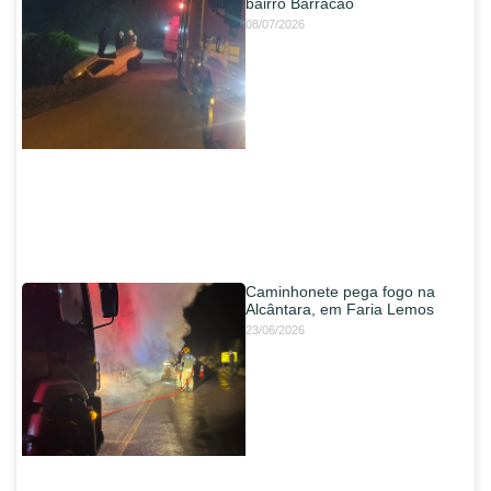
bairro Barracão
08/07/2026
Caminhonete pega fogo na
Alcântara, em Faria Lemos
23/06/2026