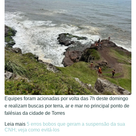
Equipes foram acionadas por volta das 7h deste domingo
e realizam buscas por terra, ar e mar no principal ponto de
falésias da cidade de Torres
Leia mais
5 erros bobos que geram a suspensão da sua
CNH; veja como evitá-los