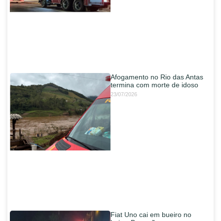
Afogamento no Rio das Antas
termina com morte de idoso
23/07/2026
Fiat Uno cai em bueiro no