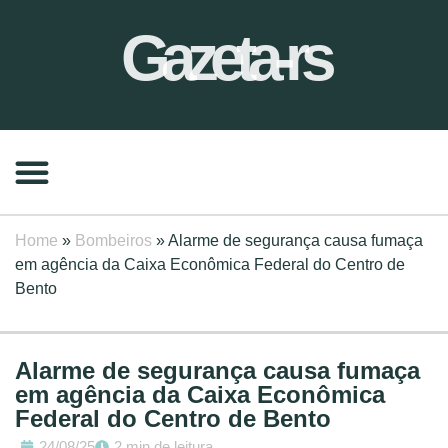
Gazeta-rs
Home
»
Bombeiros
»
Alarme de segurança causa fumaça
em agência da Caixa Econômica Federal do Centro de
Bento
Alarme de segurança causa fumaça
em agência da Caixa Econômica
Federal do Centro de Bento
24/08/25
2 min de leitura