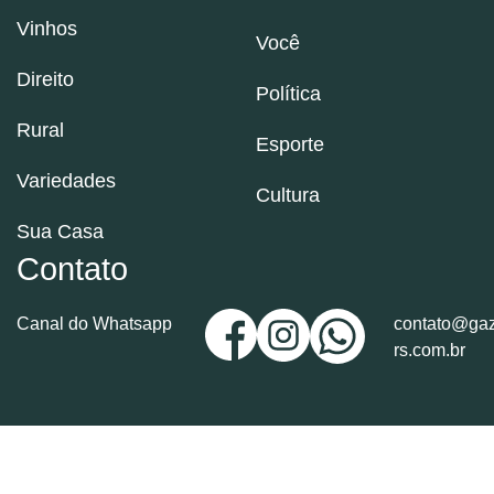
Vinhos
Você
Direito
Política
Rural
Esporte
Variedades
Cultura
Sua Casa
Contato
Canal do Whatsapp
contato@gaz
rs.com.br