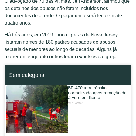
O advogado de 70 das vítimas, Jeff Anderson, afirmou que
os detalhes dos abusos não foram incluídos nos
documentos do acordo. O pagamento será feito em até
quatro anos.
Há três anos, em 2019, cinco igrejas de Nova Jersey
listaram nomes de 180 padres acusados de abusos
sexuais de menores ao longo de décadas. Alguns já
morreram, enquanto outros foram expulsos da igreja.
Sem categoria
BR-470 tem trânsito
normalizado após remoção de
árvore em Bento
21/07/2026