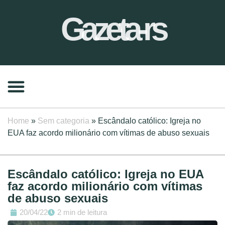
Gazeta-rs
Home
»
Sem categoria
»
Escândalo católico: Igreja no
EUA faz acordo milionário com vítimas de abuso sexuais
Escândalo católico: Igreja no EUA
faz acordo milionário com vítimas
de abuso sexuais
20/04/22
2 min de leitura