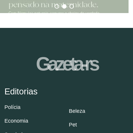
Gazeta-rs
Editorias
Polícia
Beleza
Economia
Pet