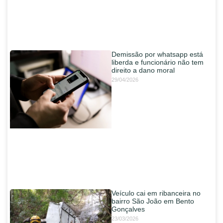
Demissão por whatsapp está
liberda e funcionário não tem
direito a dano moral
29/04/2026
Veículo cai em ribanceira no
bairro São João em Bento
Gonçalves
23/03/2026