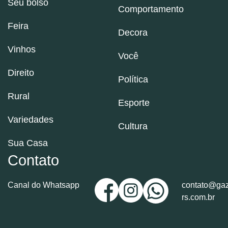
Seu bolso
Comportamento
Feira
Decora
Vinhos
Você
Direito
Política
Rural
Esporte
Variedades
Cultura
Sua Casa
Contato
Canal do Whatsapp
contato@gaz
rs.com.br