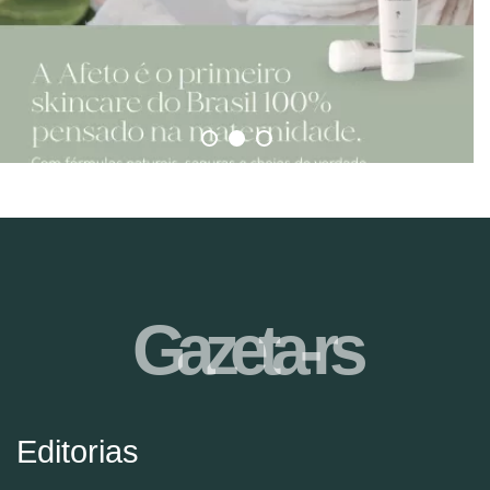
Gazeta-rs
Editorias