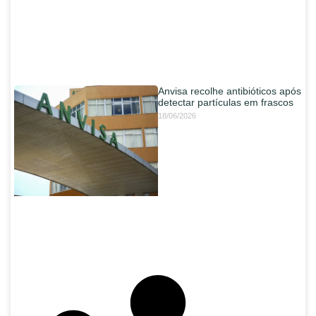
Anvisa recolhe antibióticos após
detectar partículas em frascos
18/06/2026