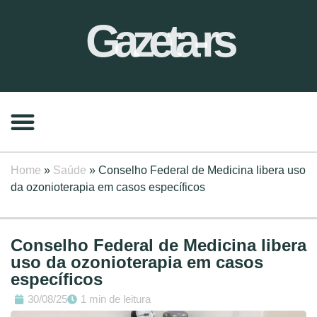
Gazeta-rs
Home
»
Saúde
»
Conselho Federal de Medicina libera uso
da ozonioterapia em casos específicos
Conselho Federal de Medicina libera
uso da ozonioterapia em casos
específicos
30/08/25
1 min de leitura