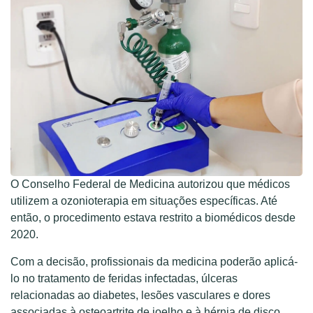
O Conselho Federal de Medicina autorizou que médicos
utilizem a ozonioterapia em situações específicas. Até
então, o procedimento estava restrito a biomédicos desde
2020.
Com a decisão, profissionais da medicina poderão aplicá-
lo no tratamento de feridas infectadas, úlceras
relacionadas ao diabetes, lesões vasculares e dores
associadas à osteoartrite de joelho e à hérnia de disco