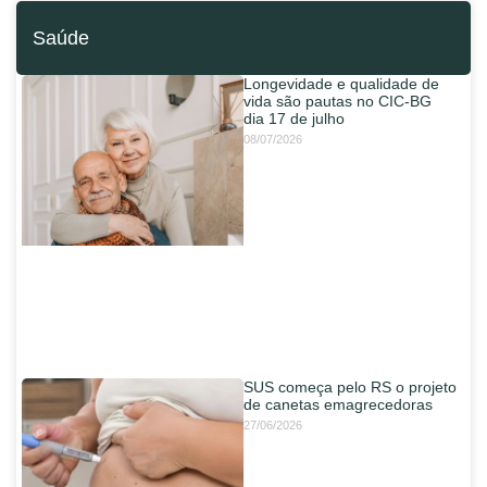
Saúde
Longevidade e qualidade de
vida são pautas no CIC-BG
dia 17 de julho
08/07/2026
SUS começa pelo RS o projeto
de canetas emagrecedoras
27/06/2026