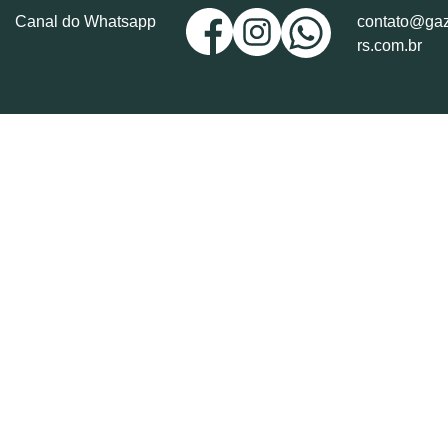
Canal do Whatsapp
contato@gaz
rs.com.br