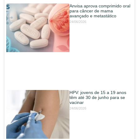
Anvisa aprova comprimido oral
para câncer de mama
avançado e metastático
24/06/2026
HPV: jovens de 15 a 19 anos
têm até 30 de junho para se
vacinar
24/06/2026