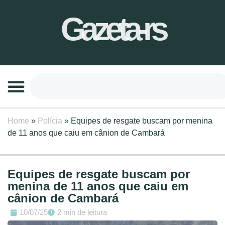
Gazeta-rs
Home
»
Polícia
»
Equipes de resgate buscam por menina
de 11 anos que caiu em cânion de Cambará
Equipes de resgate buscam por
menina de 11 anos que caiu em
cânion de Cambará
10/07/25
2 min de leitura