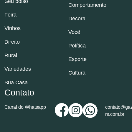
Seu bolso
Comportamento
Feira
Decora
Vinhos
Você
Direito
Política
Rural
Esporte
Variedades
Cultura
Sua Casa
Contato
Canal do Whatsapp
contato@gaz
rs.com.br