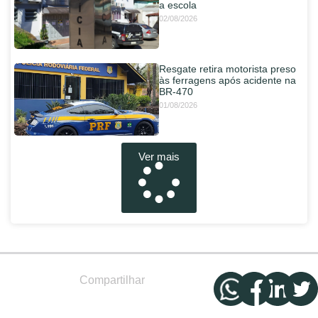
a escola
02/08/2026
Resgate retira motorista preso
às ferragens após acidente na
BR-470
01/08/2026
Ver mais
Compartilhar